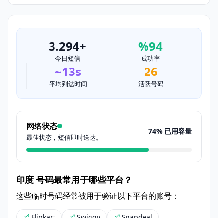
3.294+
%94
今日短信
成功率
~13s
26
平均到达时间
活跃号码
网络状态
74% 已用容量
最佳状态，短信即时送达。
印度 号码最常用于哪些平台？
这些临时号码经常被用于验证以下平台的账号：
Flipkart
Swiggy
Snapdeal