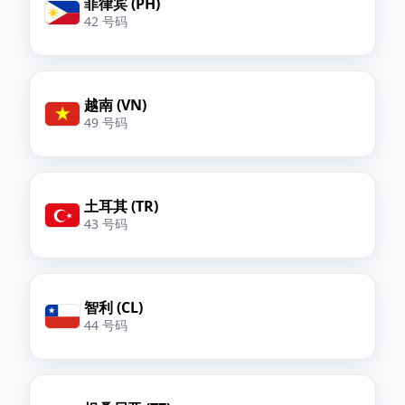
菲律宾 (PH)
42 号码
越南 (VN)
49 号码
土耳其 (TR)
43 号码
智利 (CL)
44 号码