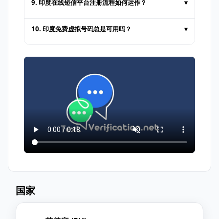
9. 印度在线短信平台注册流程如何运作？
▾
WhatsApp、Telegram 等应用，但此方法并
非总是有效，因为这些应用可能会屏蔽虚拟号
在网站上注册
10. 印度免费虚拟号码总是可用吗？
▾
码。
选择 印度 作为国家
免费号码通常为公开；他人也可在同一号码上
使用分配的虚拟号码
接收短信
并获取
验证码
接收消息。对于隐私性较高的操作，建议使用
付费专用号码。
国家