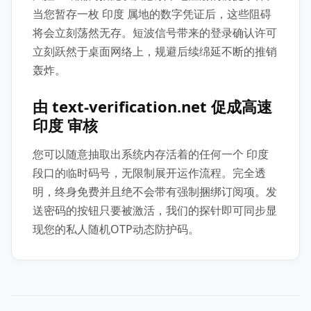
当您暂存一枚 印度 属地的数字凭证后，这些阻碍
将会立刻荡然无存。短波信号带来的登录确认许可
立刻跃然于桌面网络上，规避后续绵延不断的推销
轰炸。
由 text-verification.net 促成高速
印度 审核
您可以随意抽取出系统内存活着的任何一个 印度
段口的临时码号，无限制展开运作流程。完全透
明，终身免费并且绝不会带有强制捆绑订阅项。发
送密码的按钮只要被激活，我们的探针即可同步显
现您的私人随机OTP动态防护码。