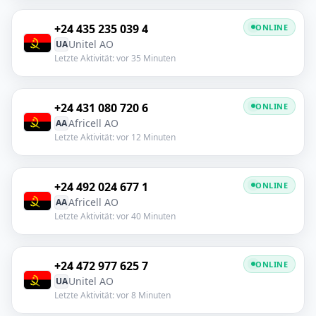
+24 435 235 039 4
ONLINE
Unitel AO
UA
Letzte Aktivität: vor 35 Minuten
+24 431 080 720 6
ONLINE
Africell AO
AA
Letzte Aktivität: vor 12 Minuten
+24 492 024 677 1
ONLINE
Africell AO
AA
Letzte Aktivität: vor 40 Minuten
+24 472 977 625 7
ONLINE
Unitel AO
UA
Letzte Aktivität: vor 8 Minuten