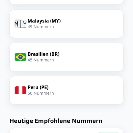
Malaysia (MY)
🇲🇾
49 Nummern
Brasilien (BR)
45 Nummern
Peru (PE)
50 Nummern
Heutige Empfohlene Nummern