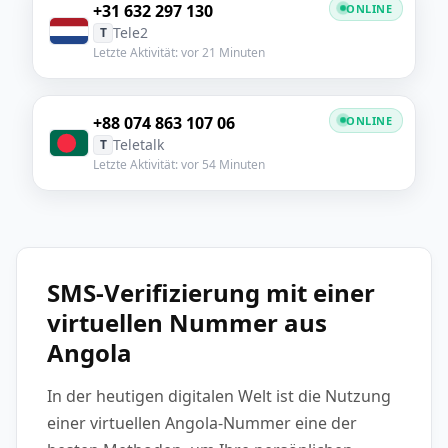
+31 632 297 130
ONLINE
Tele2
T
Letzte Aktivität: vor 21 Minuten
+88 074 863 107 06
ONLINE
Teletalk
T
Letzte Aktivität: vor 54 Minuten
SMS-Verifizierung mit einer
virtuellen Nummer aus
Angola
In der heutigen digitalen Welt ist die Nutzung
einer virtuellen Angola-Nummer eine der