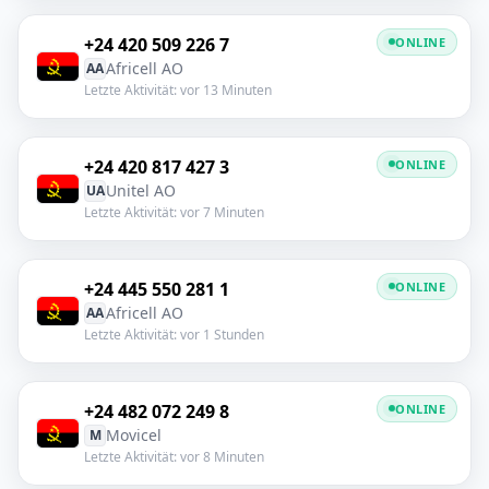
+24 420 509 226 7
ONLINE
Africell AO
AA
Letzte Aktivität: vor 13 Minuten
+24 420 817 427 3
ONLINE
Unitel AO
UA
Letzte Aktivität: vor 7 Minuten
+24 445 550 281 1
ONLINE
Africell AO
AA
Letzte Aktivität: vor 1 Stunden
+24 482 072 249 8
ONLINE
Movicel
M
Letzte Aktivität: vor 8 Minuten