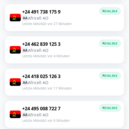
+24 491 738 175 9
ONLINE
Africell AO
AA
Letzte Aktivität: vor 27 Minuten
+24 462 839 125 3
ONLINE
Africell AO
AA
Letzte Aktivität: vor 4 Minuten
+24 418 025 126 3
ONLINE
Africell AO
AA
Letzte Aktivität: vor 17 Minuten
+24 495 008 722 7
ONLINE
Africell AO
AA
Letzte Aktivität: vor 6 Minuten