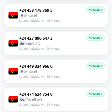
+24 458 178 769 5
ONLINE
Movicel
M
Letzte Aktivität: vor 45 Minuten
+24 427 096 647 3
ONLINE
Unitel AO
UA
Letzte Aktivität: vor 20 Minuten
+24 449 334 966 0
ONLINE
Movicel
M
Letzte Aktivität: vor 55 Minuten
+24 474 624 754 0
ONLINE
Africell AO
AA
Letzte Aktivität: vor 14 Minuten