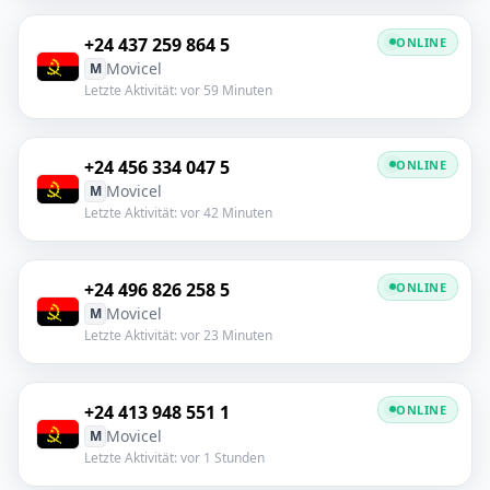
+24 437 259 864 5
ONLINE
Movicel
M
Letzte Aktivität: vor 59 Minuten
+24 456 334 047 5
ONLINE
Movicel
M
Letzte Aktivität: vor 42 Minuten
+24 496 826 258 5
ONLINE
Movicel
M
Letzte Aktivität: vor 23 Minuten
+24 413 948 551 1
ONLINE
Movicel
M
Letzte Aktivität: vor 1 Stunden