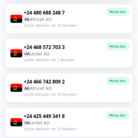
+24 480 688 248 7
ONLINE
Africell AO
AA
Letzte Aktivität: vor 45 Minuten
+24 468 572 703 3
ONLINE
Unitel AO
UA
Letzte Aktivität: vor 3 Minuten
+24 466 742 809 2
ONLINE
Africell AO
AA
Letzte Aktivität: vor 35 Minuten
+24 425 449 341 8
ONLINE
Unitel AO
UA
Letzte Aktivität: vor 32 Minuten