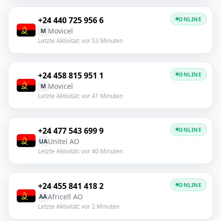
+24 440 725 956 6
ONLINE
Movicel
M
Letzte Aktivität: vor 53 Minuten
+24 458 815 951 1
ONLINE
Movicel
M
Letzte Aktivität: vor 41 Minuten
+24 477 543 699 9
ONLINE
Unitel AO
UA
Letzte Aktivität: vor 40 Minuten
+24 455 841 418 2
ONLINE
Africell AO
AA
Letzte Aktivität: vor 2 Minuten