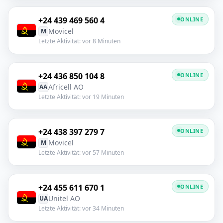
+24 439 469 560 4
ONLINE
Movicel
M
Letzte Aktivität: vor 8 Minuten
+24 436 850 104 8
ONLINE
Africell AO
AA
Letzte Aktivität: vor 19 Minuten
+24 438 397 279 7
ONLINE
Movicel
M
Letzte Aktivität: vor 57 Minuten
+24 455 611 670 1
ONLINE
Unitel AO
UA
Letzte Aktivität: vor 34 Minuten