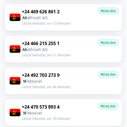
+24 469 626 861 2
ONLINE
Africell AO
AA
Letzte Aktivität: vor 13 Minuten
+24 466 215 255 1
ONLINE
Africell AO
AA
Letzte Aktivität: vor 11 Minuten
+24 492 703 273 9
ONLINE
Movicel
M
Letzte Aktivität: vor 46 Minuten
+24 470 573 893 4
ONLINE
Movicel
M
Letzte Aktivität: vor 29 Minuten