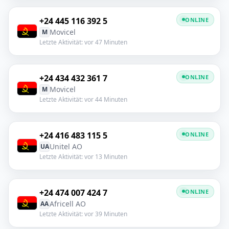
+24 445 116 392 5
ONLINE
Movicel
M
Letzte Aktivität: vor 47 Minuten
+24 434 432 361 7
ONLINE
Movicel
M
Letzte Aktivität: vor 44 Minuten
+24 416 483 115 5
ONLINE
Unitel AO
UA
Letzte Aktivität: vor 13 Minuten
+24 474 007 424 7
ONLINE
Africell AO
AA
Letzte Aktivität: vor 39 Minuten