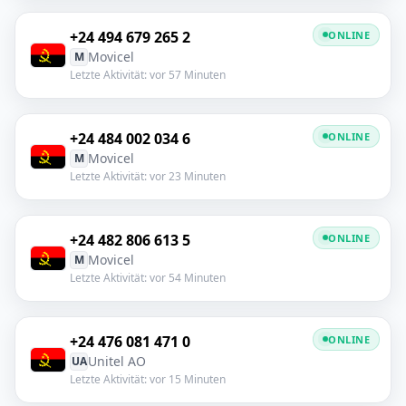
+24 494 679 265 2
ONLINE
Movicel
M
Letzte Aktivität: vor 57 Minuten
+24 484 002 034 6
ONLINE
Movicel
M
Letzte Aktivität: vor 23 Minuten
+24 482 806 613 5
ONLINE
Movicel
M
Letzte Aktivität: vor 54 Minuten
+24 476 081 471 0
ONLINE
Unitel AO
UA
Letzte Aktivität: vor 15 Minuten