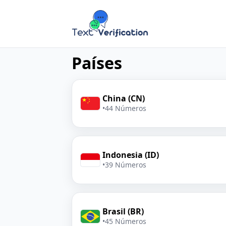
Países
China (CN)
•
44 Números
Indonesia (ID)
•
39 Números
Brasil (BR)
•
45 Números