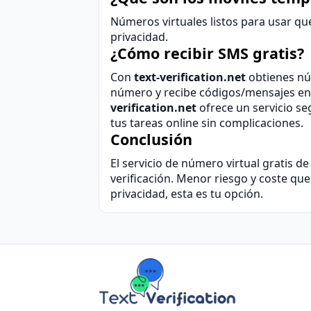
Números virtuales listos para usar qu
privacidad.
¿Cómo recibir SMS gratis?
Con
text-verification.net
obtienes núm
número y recibe códigos/mensajes en l
verification.net
ofrece un servicio se
tus tareas online sin complicaciones.
Conclusión
El servicio de
número virtual gratis
d
verificación. Menor riesgo y coste que 
privacidad, esta es tu opción.