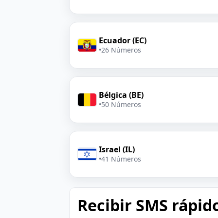
Ecuador (EC)
•
26 Números
Bélgica (BE)
•
50 Números
Israel (IL)
•
41 Números
Recibir SMS rápid