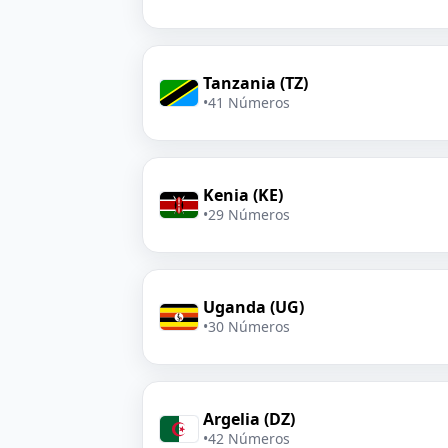
Tanzania (TZ)
•
41 Números
Kenia (KE)
•
29 Números
Uganda (UG)
•
30 Números
Argelia (DZ)
•
42 Números