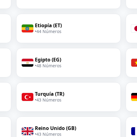
Etiopía (ET)
•
44 Números
Egipto (EG)
•
48 Números
Turquía (TR)
•
43 Números
Reino Unido (GB)
•
43 Números