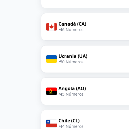
Canadá (CA)
•
46 Números
Ucrania (UA)
•
50 Números
Angola (AO)
•
45 Números
Chile (CL)
•
44 Números