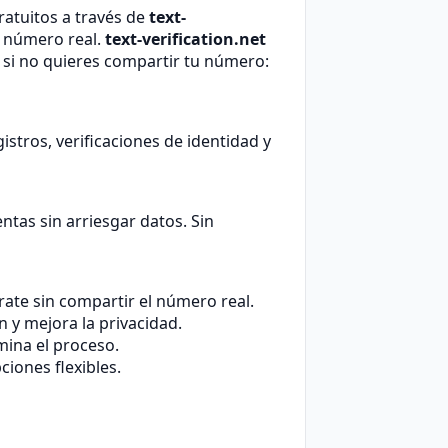
ratuitos a través de
text-
tu número real.
text-verification.net
l si no quieres compartir tu número:
istros, verificaciones de identidad y
ntas sin arriesgar datos. Sin
ate sin compartir el número real.
n y mejora la privacidad.
mina el proceso.
iones flexibles.