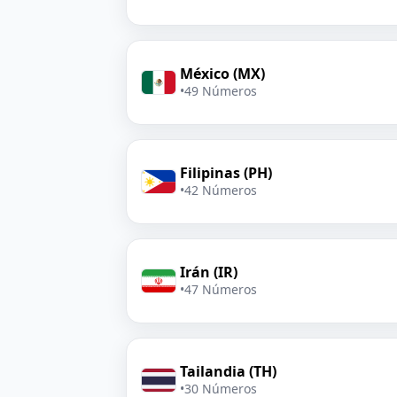
México (MX)
•
49 Números
Filipinas (PH)
•
42 Números
Irán (IR)
•
47 Números
Tailandia (TH)
•
30 Números