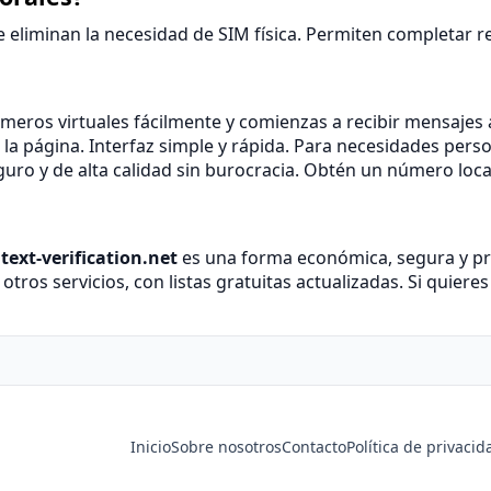
e eliminan la necesidad de SIM física. Permiten completar
eros virtuales fácilmente y comienzas a recibir mensajes a
a página. Interfaz simple y rápida. Para necesidades pers
guro y de alta calidad sin burocracia. Obtén un número loca
e
text-verification.net
es una forma económica, segura y prá
otros servicios, con listas gratuitas actualizadas. Si quieres
Inicio
Sobre nosotros
Contacto
Política de privacid