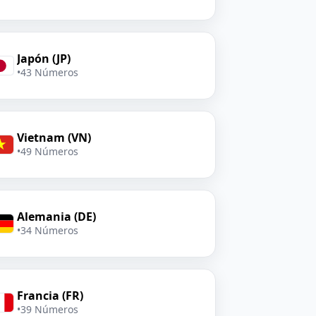
Japón (JP)
•
43 Números
Vietnam (VN)
•
49 Números
Alemania (DE)
•
34 Números
Francia (FR)
•
39 Números