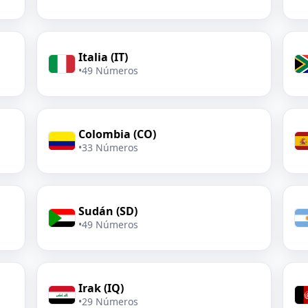
Italia (IT)
•
49 Números
Colombia (CO)
•
33 Números
Sudán (SD)
•
49 Números
Irak (IQ)
•
29 Números