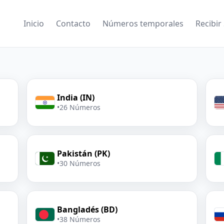
Inicio
Contacto
Números temporales
Recibir
India (IN)
•
26 Números
Pakistán (PK)
•
30 Números
Bangladés (BD)
•
38 Números