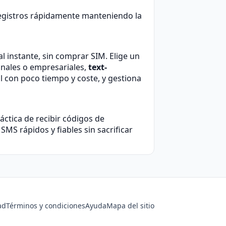
 registros rápidamente manteniendo la
l instante, sin comprar SIM. Elige un
onales o empresariales,
text-
l con poco tiempo y coste, y gestiona
ctica de recibir códigos de
 SMS rápidos y fiables sin sacrificar
ad
Términos y condiciones
Ayuda
Mapa del sitio