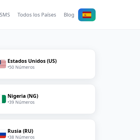
 SMS
Todos los Países
Blog
Estados Unidos (US)
•
50 Números
Nigeria (NG)
•
39 Números
Rusia (RU)
•
38 Números