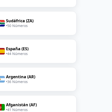
Sudáfrica (ZA)
•
50 Números
España (ES)
•
44 Números
Argentina (AR)
•
36 Números
Afganistán (AF)
•
41 Números