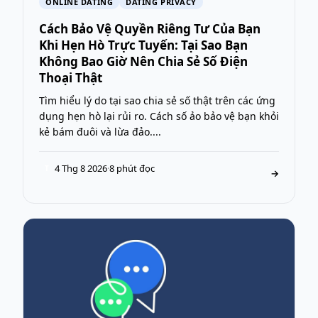
ONLINE DATING
DATING PRIVACY
Cách Bảo Vệ Quyền Riêng Tư Của Bạn
Khi Hẹn Hò Trực Tuyến: Tại Sao Bạn
Không Bao Giờ Nên Chia Sẻ Số Điện
Thoại Thật
Tìm hiểu lý do tại sao chia sẻ số thật trên các ứng
dụng hẹn hò lại rủi ro. Cách số ảo bảo vệ bạn khỏi
kẻ bám đuôi và lừa đảo....
4 Thg 8 2026
·
8 phút đọc
T
→