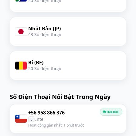
50 Số điện thoại
Nhật Bản (JP)
43 Số điện thoại
Bỉ (BE)
50 Số điện thoại
Số Điện Thoại Nổi Bật Trong Ngày
+56 958 866 376
ONLINE
Entel
E
Hoạt động gần nhất: 1 phút trước