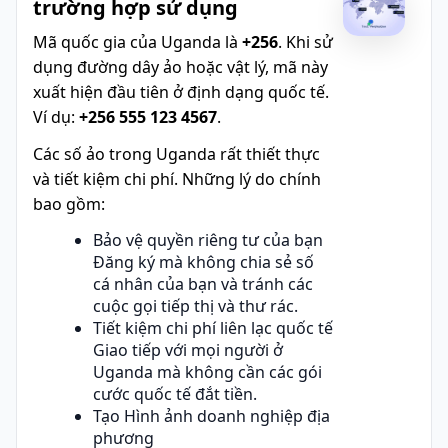
trường hợp sử dụng
Mã quốc gia của Uganda là
+256
. Khi sử
dụng đường dây ảo hoặc vật lý, mã này
xuất hiện đầu tiên ở định dạng quốc tế.
Ví dụ:
+256 555 123 4567
.
Các số ảo trong Uganda rất thiết thực
và tiết kiệm chi phí. Những lý do chính
bao gồm:
Bảo vệ quyền riêng tư của bạn
Đăng ký mà không chia sẻ số
cá nhân của bạn và tránh các
cuộc gọi tiếp thị và thư rác.
Tiết kiệm chi phí liên lạc quốc tế
Giao tiếp với mọi người ở
Uganda mà không cần các gói
cước quốc tế đắt tiền.
Tạo Hình ảnh doanh nghiệp địa
phương