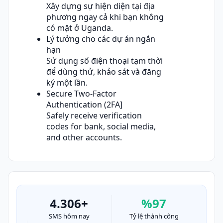
Xây dựng sự hiện diện tại địa
phương ngay cả khi bạn không
có mặt ở Uganda.
Lý tưởng cho các dự án ngắn
hạn
Sử dụng số điện thoại tạm thời
để dùng thử, khảo sát và đăng
ký một lần.
Secure Two-Factor
Authentication (2FA]
Safely receive verification
codes for bank, social media,
and other accounts.
4.306+
%97
SMS hôm nay
Tỷ lệ thành công