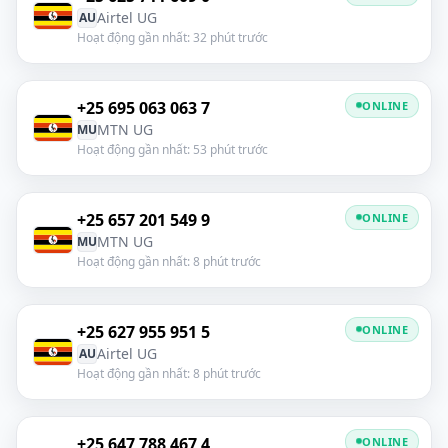
Airtel UG
AU
Hoạt động gần nhất: 32 phút trước
+25 695 063 063 7
ONLINE
MTN UG
MU
Hoạt động gần nhất: 53 phút trước
+25 657 201 549 9
ONLINE
MTN UG
MU
Hoạt động gần nhất: 8 phút trước
+25 627 955 951 5
ONLINE
Airtel UG
AU
Hoạt động gần nhất: 8 phút trước
+25 647 788 467 4
ONLINE