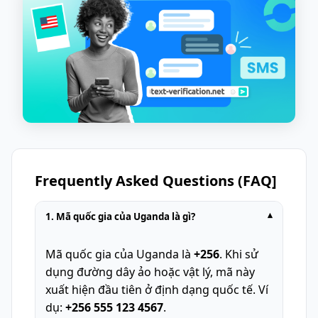
Frequently Asked Questions (FAQ]
1. Mã quốc gia của Uganda là gì?
▾
Mã quốc gia của Uganda là
+256
. Khi sử
dụng đường dây ảo hoặc vật lý, mã này
xuất hiện đầu tiên ở định dạng quốc tế. Ví
dụ:
+256 555 123 4567
.