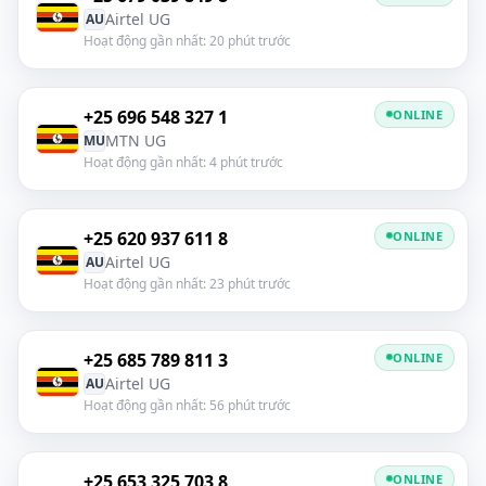
Airtel UG
AU
Hoạt động gần nhất: 20 phút trước
+25 696 548 327 1
ONLINE
MTN UG
MU
Hoạt động gần nhất: 4 phút trước
+25 620 937 611 8
ONLINE
Airtel UG
AU
Hoạt động gần nhất: 23 phút trước
+25 685 789 811 3
ONLINE
Airtel UG
AU
Hoạt động gần nhất: 56 phút trước
+25 653 325 703 8
ONLINE