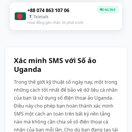
+88 074 863 107 06
ONLINE
Teletalk
T
Hoạt động gần nhất: 36 phút trước
Xác minh SMS với Số ảo
Uganda
Trong thế giới kỹ thuật số ngày nay, một trong
những cách tốt nhất để bảo vệ dữ liệu cá nhân
của bạn là sử dụng số điện thoại ảo Uganda.
Điều này cho phép bạn hoàn thành xác minh
SMS một cách an toàn trên bất kỳ nền tảng
nào mà không cần chia sẻ số điện thoại cá
nhân của bạn mỗi lần. Cho dù bạn đang tạo tài