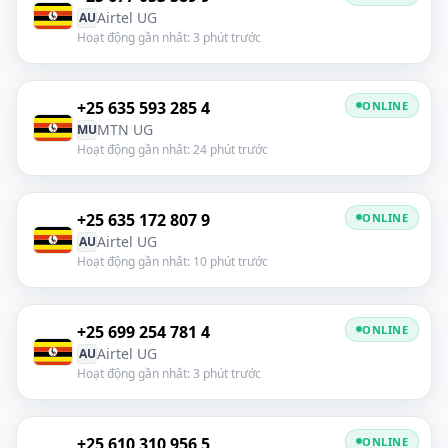
Airtel UG
AU
Hoạt động gần nhất: 3 phút trước
+25 635 593 285 4
ONLINE
MTN UG
MU
Hoạt động gần nhất: 24 phút trước
+25 635 172 807 9
ONLINE
Airtel UG
AU
Hoạt động gần nhất: 10 phút trước
+25 699 254 781 4
ONLINE
Airtel UG
AU
Hoạt động gần nhất: 3 phút trước
+25 610 310 956 5
ONLINE