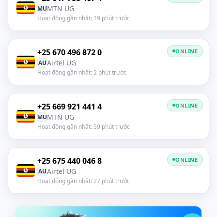
MTN UG
MU
Hoạt động gần nhất: 19 phút trước
+25 670 496 872 0
ONLINE
Airtel UG
AU
Hoạt động gần nhất: 2 phút trước
+25 669 921 441 4
ONLINE
MTN UG
MU
Hoạt động gần nhất: 59 phút trước
+25 675 440 046 8
ONLINE
Airtel UG
AU
Hoạt động gần nhất: 27 phút trước