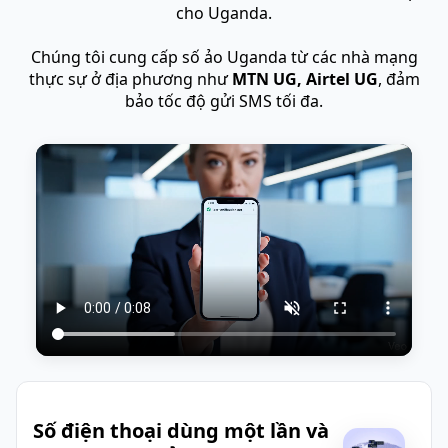
cho Uganda.
Chúng tôi cung cấp số ảo Uganda từ các nhà mạng
thực sự ở địa phương như
MTN UG, Airtel UG
, đảm
bảo tốc độ gửi SMS tối đa.
Số điện thoại dùng một lần và