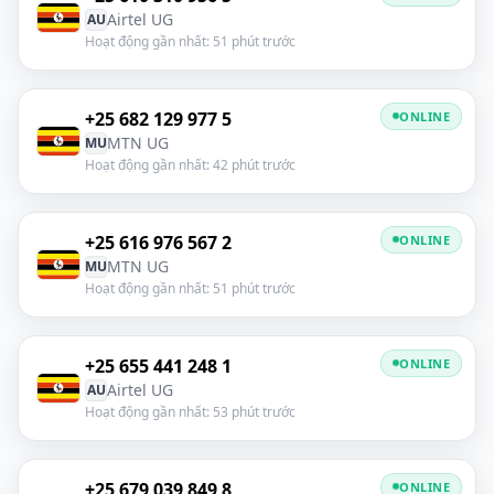
Airtel UG
AU
Hoạt động gần nhất: 51 phút trước
+25 682 129 977 5
ONLINE
MTN UG
MU
Hoạt động gần nhất: 42 phút trước
+25 616 976 567 2
ONLINE
MTN UG
MU
Hoạt động gần nhất: 51 phút trước
+25 655 441 248 1
ONLINE
Airtel UG
AU
Hoạt động gần nhất: 53 phút trước
+25 679 039 849 8
ONLINE