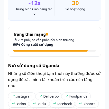
~12s
30
Trung bình Giao hàng tận
Số hoạt động
nơi
Trạng thái mạng
Tải vừa phải, số vẫn phản hồi bình thường.
90% Công suất sử dụng
Nơi sử dụng số Uganda
Những số điện thoại tạm thời này thường được sử
dụng để xác minh tài khoản trên các nền tảng
như:
Instagram
Deliveroo
Foodpanda
Badoo
Baidu
Facebook
Binance