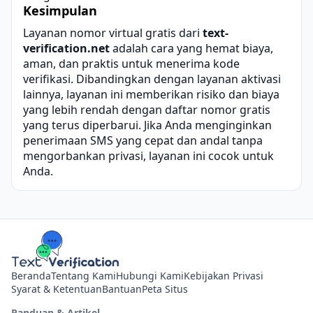
Kesimpulan
Layanan
nomor virtual gratis
dari
text-
verification.net
adalah cara yang hemat biaya,
aman, dan praktis untuk menerima kode
verifikasi. Dibandingkan dengan layanan aktivasi
lainnya, layanan ini memberikan risiko dan biaya
yang lebih rendah dengan daftar nomor gratis
yang terus diperbarui. Jika Anda menginginkan
penerimaan SMS yang cepat dan andal tanpa
mengorbankan privasi, layanan ini cocok untuk
Anda.
Beranda
Tentang Kami
Hubungi Kami
Kebijakan Privasi
Syarat & Ketentuan
Bantuan
Peta Situs
Panduan & Artikel