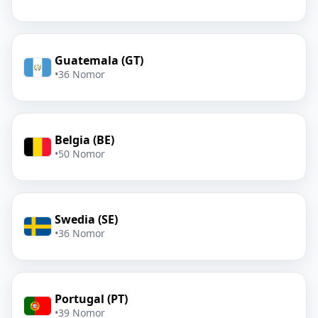
Guatemala (GT)
•
36 Nomor
Belgia (BE)
•
50 Nomor
Swedia (SE)
•
36 Nomor
Portugal (PT)
•
39 Nomor