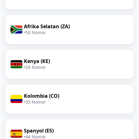
Afrika Selatan (ZA)
•
50 Nomor
Kenya (KE)
•
29 Nomor
Kolombia (CO)
•
33 Nomor
Spanyol (ES)
•
44 Nomor