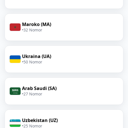
Maroko (MA)
•
32 Nomor
Ukraina (UA)
•
50 Nomor
Arab Saudi (SA)
•
27 Nomor
Uzbekistan (UZ)
•
25 Nomor