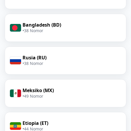
Bangladesh (BD)
•
38 Nomor
Rusia (RU)
•
38 Nomor
Meksiko (MX)
•
49 Nomor
Etiopia (ET)
•
44 Nomor