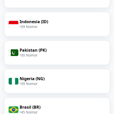
Indonesia (ID)
•
39 Nomor
Pakistan (PK)
•
30 Nomor
Nigeria (NG)
•
39 Nomor
Brasil (BR)
•
45 Nomor