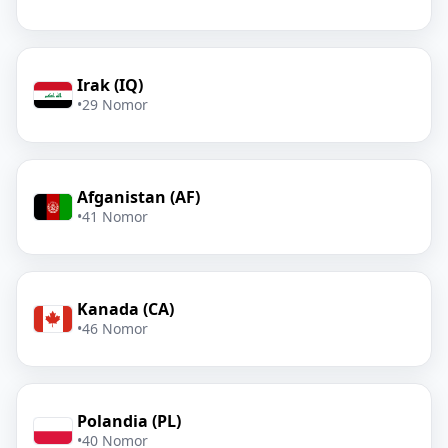
Irak (IQ)
•
29 Nomor
Afganistan (AF)
•
41 Nomor
Kanada (CA)
•
46 Nomor
Polandia (PL)
•
40 Nomor