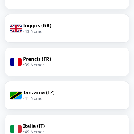
Inggris (GB)
•
43 Nomor
Prancis (FR)
•
39 Nomor
Tanzania (TZ)
•
41 Nomor
Italia (IT)
•
49 Nomor