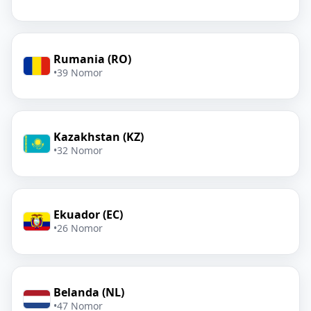
Rumania (RO)
•
39 Nomor
Kazakhstan (KZ)
•
32 Nomor
Ekuador (EC)
•
26 Nomor
Belanda (NL)
•
47 Nomor