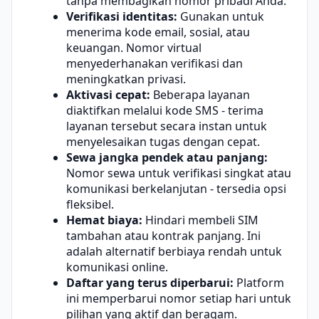
tanpa membagikan nomor pribadi Anda.
Verifikasi identitas:
Gunakan untuk
menerima kode email, sosial, atau
keuangan. Nomor virtual
menyederhanakan verifikasi dan
meningkatkan privasi.
Aktivasi cepat:
Beberapa layanan
diaktifkan melalui kode SMS - terima
layanan tersebut secara instan untuk
menyelesaikan tugas dengan cepat.
Sewa jangka pendek atau panjang:
Nomor sewa untuk verifikasi singkat atau
komunikasi berkelanjutan - tersedia opsi
fleksibel.
Hemat biaya:
Hindari membeli SIM
tambahan atau kontrak panjang. Ini
adalah alternatif berbiaya rendah untuk
komunikasi online.
Daftar yang terus diperbarui:
Platform
ini memperbarui nomor setiap hari untuk
pilihan yang aktif dan beragam.