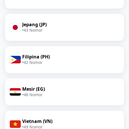
Jepang (JP)
•
43 Nomor
Filipina (PH)
•
42 Nomor
Mesir (EG)
•
48 Nomor
Vietnam (VN)
•
49 Nomor