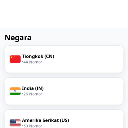
Negara
Tiongkok (CN)
•
44 Nomor
India (IN)
•
26 Nomor
Amerika Serikat (US)
•
50 Nomor