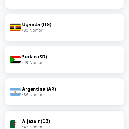
Uganda (UG)
•
30 Nomor
Sudan (SD)
•
49 Nomor
Argentina (AR)
•
36 Nomor
Aljazair (DZ)
•
42 Nomor