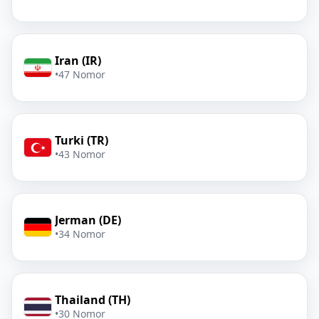
Iran (IR)
•
47 Nomor
Turki (TR)
•
43 Nomor
Jerman (DE)
•
34 Nomor
Thailand (TH)
•
30 Nomor