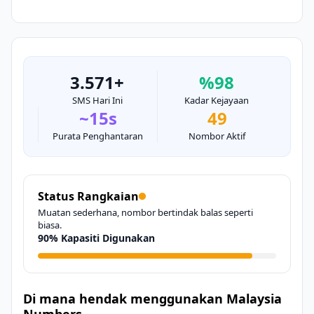
3.571+
%98
SMS Hari Ini
Kadar Kejayaan
~15s
49
Purata Penghantaran
Nombor Aktif
Status Rangkaian
Muatan sederhana, nombor bertindak balas seperti
biasa.
90% Kapasiti Digunakan
Di mana hendak menggunakan Malaysia
Numbers