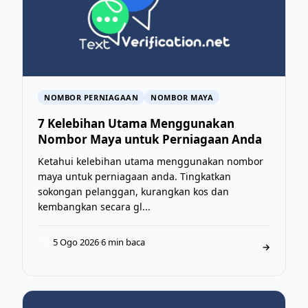
NOMBOR PERNIAGAAN
NOMBOR MAYA
7 Kelebihan Utama Menggunakan
Nombor Maya untuk Perniagaan Anda
Ketahui kelebihan utama menggunakan nombor
maya untuk perniagaan anda. Tingkatkan
sokongan pelanggan, kurangkan kos dan
kembangkan secara gl...
5 Ogo 2026
·
6 min baca
T
→