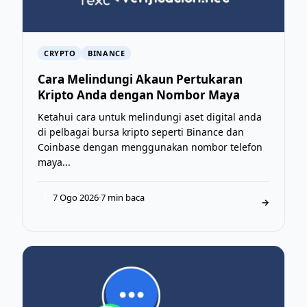
CRYPTO
BINANCE
Cara Melindungi Akaun Pertukaran
Kripto Anda dengan Nombor Maya
Ketahui cara untuk melindungi aset digital anda
di pelbagai bursa kripto seperti Binance dan
Coinbase dengan menggunakan nombor telefon
maya...
7 Ogo 2026
·
7 min baca
T
→