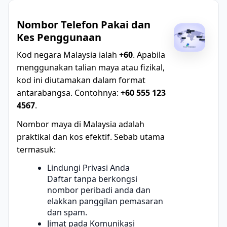
Nombor Telefon Pakai dan
Kes Penggunaan
Kod negara Malaysia ialah
+60
. Apabila
menggunakan talian maya atau fizikal,
kod ini diutamakan dalam format
antarabangsa. Contohnya:
+60 555 123
4567
.
Nombor maya di Malaysia adalah
praktikal dan kos efektif. Sebab utama
termasuk:
Lindungi Privasi Anda
Daftar tanpa berkongsi
nombor peribadi anda dan
elakkan panggilan pemasaran
dan spam.
Jimat pada Komunikasi