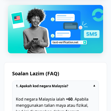
Soalan Lazim (FAQ)
1. Apakah kod negara Malaysia?
▾
Kod negara Malaysia ialah
+60
. Apabila
menggunakan talian maya atau fizikal,