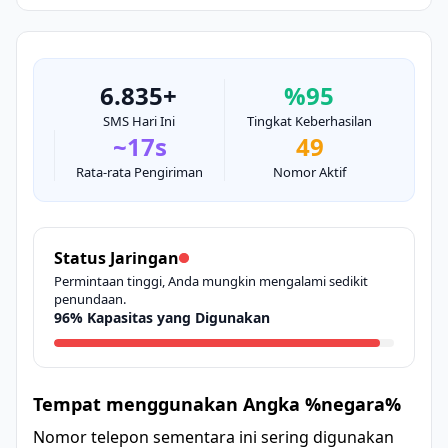
6.835+
%95
SMS Hari Ini
Tingkat Keberhasilan
~17s
49
Rata-rata Pengiriman
Nomor Aktif
Status Jaringan
Permintaan tinggi, Anda mungkin mengalami sedikit
penundaan.
96% Kapasitas yang Digunakan
Tempat menggunakan Angka %negara%
Nomor telepon sementara ini sering digunakan