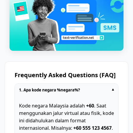
Frequently Asked Questions (FAQ]
1. Apa kode negara %negara%?
▾
Kode negara Malaysia adalah
+60
. Saat
menggunakan jalur virtual atau fisik, kode
ini didahulukan dalam format
internasional. Misalnya:
+60 555 123 4567
.