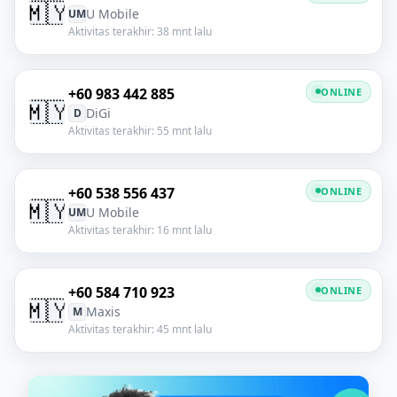
🇲🇾
U Mobile
UM
Aktivitas terakhir: 38 mnt lalu
+60 983 442 885
ONLINE
🇲🇾
DiGi
D
Aktivitas terakhir: 55 mnt lalu
+60 538 556 437
ONLINE
🇲🇾
U Mobile
UM
Aktivitas terakhir: 16 mnt lalu
+60 584 710 923
ONLINE
🇲🇾
Maxis
M
Aktivitas terakhir: 45 mnt lalu