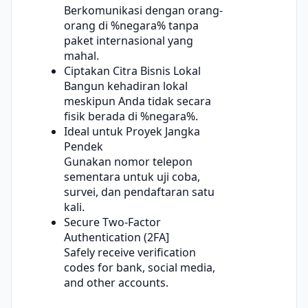
Berkomunikasi dengan orang-
orang di %negara% tanpa
paket internasional yang
mahal.
Ciptakan Citra Bisnis Lokal
Bangun kehadiran lokal
meskipun Anda tidak secara
fisik berada di %negara%.
Ideal untuk Proyek Jangka
Pendek
Gunakan nomor telepon
sementara untuk uji coba,
survei, dan pendaftaran satu
kali.
Secure Two-Factor
Authentication (2FA]
Safely receive verification
codes for bank, social media,
and other accounts.