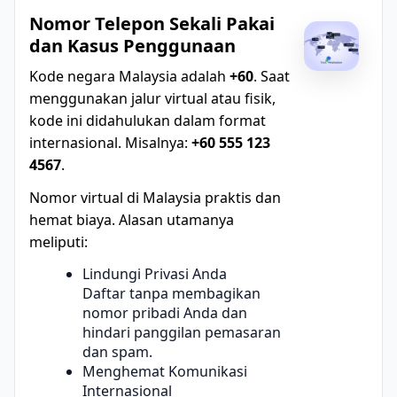
Nomor Telepon Sekali Pakai
dan Kasus Penggunaan
Kode negara Malaysia adalah
+60
. Saat
menggunakan jalur virtual atau fisik,
kode ini didahulukan dalam format
internasional. Misalnya:
+60 555 123
4567
.
Nomor virtual di Malaysia praktis dan
hemat biaya. Alasan utamanya
meliputi:
Lindungi Privasi Anda
Daftar tanpa membagikan
nomor pribadi Anda dan
hindari panggilan pemasaran
dan spam.
Menghemat Komunikasi
Internasional