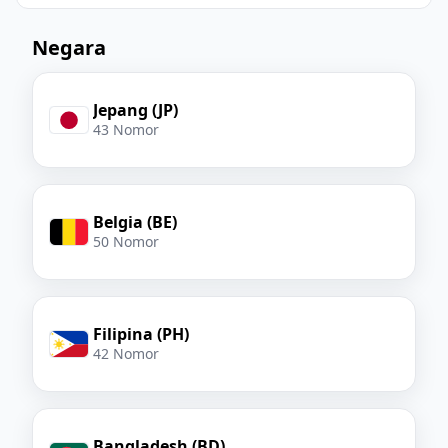
Negara
Jepang (JP)
43 Nomor
Belgia (BE)
50 Nomor
Filipina (PH)
42 Nomor
Bangladesh (BD)