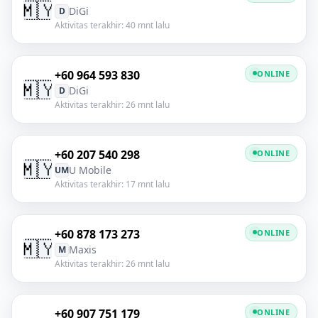
🇲🇾
DiGi
D
Aktivitas terakhir: 40 mnt lalu
+60 964 593 830
ONLINE
🇲🇾
DiGi
D
Aktivitas terakhir: 26 mnt lalu
+60 207 540 298
ONLINE
🇲🇾
U Mobile
UM
Aktivitas terakhir: 17 mnt lalu
+60 878 173 273
ONLINE
🇲🇾
Maxis
M
Aktivitas terakhir: 26 mnt lalu
+60 907 751 179
ONLINE