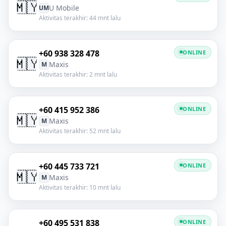
🇲🇾
U Mobile
UM
Aktivitas terakhir: 44 mnt lalu
+60 938 328 478
ONLINE
🇲🇾
Maxis
M
Aktivitas terakhir: 2 mnt lalu
+60 415 952 386
ONLINE
🇲🇾
Maxis
M
Aktivitas terakhir: 52 mnt lalu
+60 445 733 721
ONLINE
🇲🇾
Maxis
M
Aktivitas terakhir: 10 mnt lalu
+60 495 531 838
ONLINE