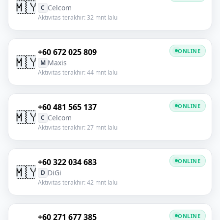
🇲🇾
Celcom
C
Aktivitas terakhir: 32 mnt lalu
+60 672 025 809
ONLINE
🇲🇾
Maxis
M
Aktivitas terakhir: 44 mnt lalu
+60 481 565 137
ONLINE
🇲🇾
Celcom
C
Aktivitas terakhir: 27 mnt lalu
+60 322 034 683
ONLINE
🇲🇾
DiGi
D
Aktivitas terakhir: 42 mnt lalu
+60 271 677 385
ONLINE