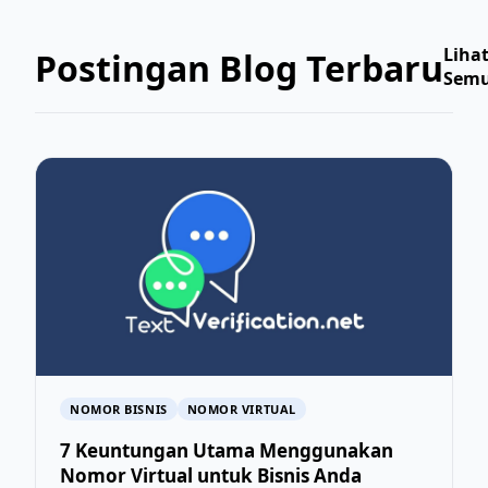
Liha
Postingan Blog Terbaru
Sem
NOMOR BISNIS
NOMOR VIRTUAL
7 Keuntungan Utama Menggunakan
Nomor Virtual untuk Bisnis Anda