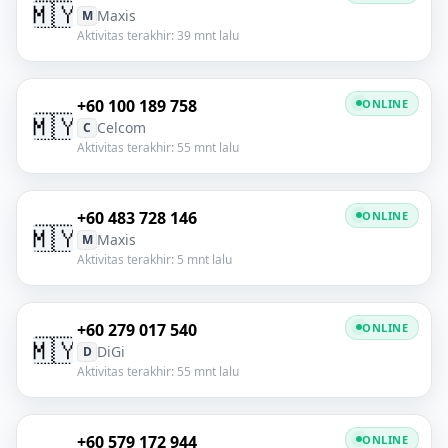
🇲🇾
Maxis
M
Aktivitas terakhir: 39 mnt lalu
+60 100 189 758
ONLINE
🇲🇾
Celcom
C
Aktivitas terakhir: 55 mnt lalu
+60 483 728 146
ONLINE
🇲🇾
Maxis
M
Aktivitas terakhir: 5 mnt lalu
+60 279 017 540
ONLINE
🇲🇾
DiGi
D
Aktivitas terakhir: 55 mnt lalu
+60 579 172 944
ONLINE