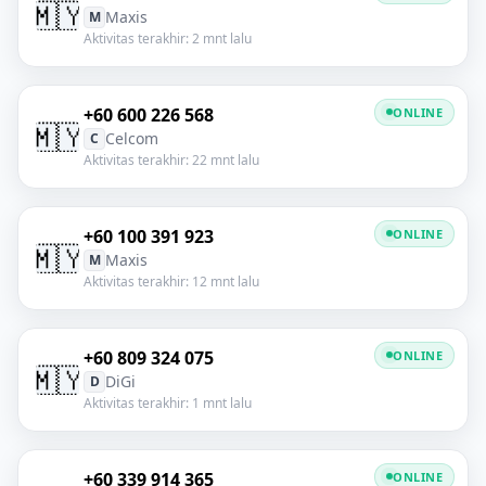
🇲🇾
Maxis
M
Aktivitas terakhir: 2 mnt lalu
+60 600 226 568
ONLINE
🇲🇾
Celcom
C
Aktivitas terakhir: 22 mnt lalu
+60 100 391 923
ONLINE
🇲🇾
Maxis
M
Aktivitas terakhir: 12 mnt lalu
+60 809 324 075
ONLINE
🇲🇾
DiGi
D
Aktivitas terakhir: 1 mnt lalu
+60 339 914 365
ONLINE