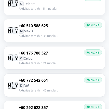
🇲🇾
Celcom
C
Aktivitas terakhir: 5 mnt lalu
+60 510 588 625
ONLINE
🇲🇾
Maxis
M
Aktivitas terakhir: 38 mnt lalu
+60 176 788 527
ONLINE
🇲🇾
Celcom
C
Aktivitas terakhir: 21 mnt lalu
+60 772 542 651
ONLINE
🇲🇾
DiGi
D
Aktivitas terakhir: 46 mnt lalu
+60 292 628 357
ONLINE