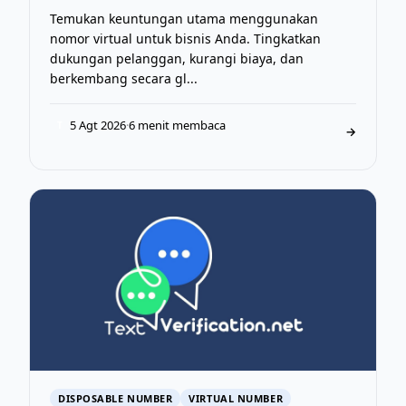
Temukan keuntungan utama menggunakan
nomor virtual untuk bisnis Anda. Tingkatkan
dukungan pelanggan, kurangi biaya, dan
berkembang secara gl...
5 Agt 2026
·
6 menit membaca
T
→
DISPOSABLE NUMBER
VIRTUAL NUMBER