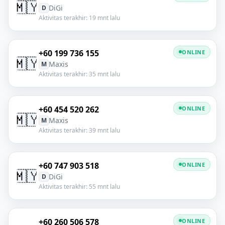
🇲🇾
DiGi
D
Aktivitas terakhir: 19 mnt lalu
+60 199 736 155
ONLINE
🇲🇾
Maxis
M
Aktivitas terakhir: 35 mnt lalu
+60 454 520 262
ONLINE
🇲🇾
Maxis
M
Aktivitas terakhir: 39 mnt lalu
+60 747 903 518
ONLINE
🇲🇾
DiGi
D
Aktivitas terakhir: 55 mnt lalu
+60 260 506 578
ONLINE