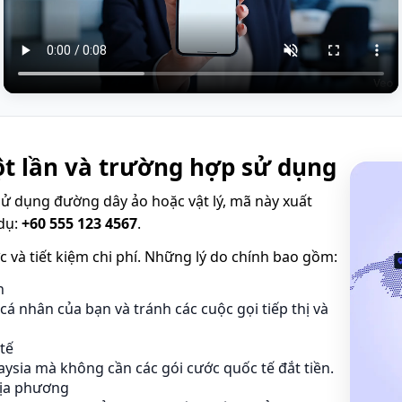
ột lần và trường hợp sử dụng
 sử dụng đường dây ảo hoặc vật lý, mã này xuất
 dụ:
+60 555 123 4567
.
ực và tiết kiệm chi phí. Những lý do chính bao gồm:
n
á nhân của bạn và tránh các cuộc gọi tiếp thị và
 tế
aysia mà không cần các gói cước quốc tế đắt tiền.
địa phương