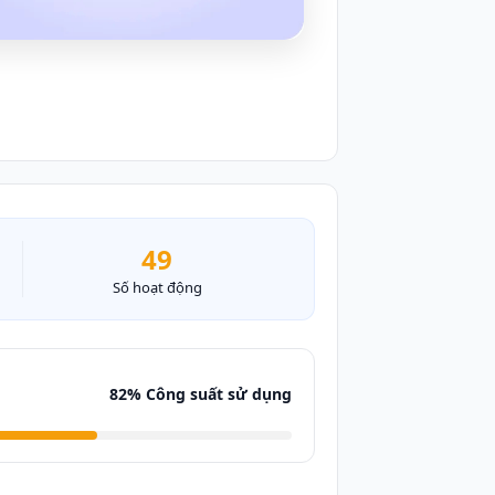
49
Số hoạt động
82% Công suất sử dụng