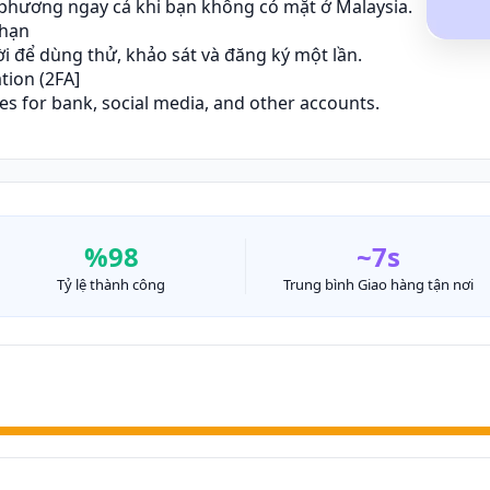
a phương ngay cả khi bạn không có mặt ở Malaysia.
 hạn
i để dùng thử, khảo sát và đăng ký một lần.
tion (2FA]
des for bank, social media, and other accounts.
%98
~7s
Tỷ lệ thành công
Trung bình Giao hàng tận nơi