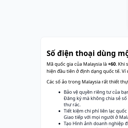
Số điện thoại dùng m
Mã quốc gia của Malaysia là
+60
. Khi
hiện đầu tiên ở định dạng quốc tế. Ví
Các số ảo trong Malaysia rất thiết th
Bảo vệ quyền riêng tư của bạ
Đăng ký mà không chia sẻ số c
thư rác.
Tiết kiệm chi phí liên lạc quốc
Giao tiếp với mọi người ở Mal
Tạo Hình ảnh doanh nghiệp 