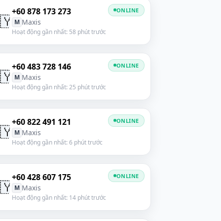
+60 878 173 273
ONLINE
🇾
Maxis
M
Hoạt động gần nhất: 58 phút trước
+60 483 728 146
ONLINE
🇾
Maxis
M
Hoạt động gần nhất: 25 phút trước
+60 822 491 121
ONLINE
🇾
Maxis
M
Hoạt động gần nhất: 6 phút trước
+60 428 607 175
ONLINE
🇾
Maxis
M
Hoạt động gần nhất: 14 phút trước