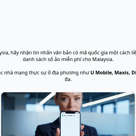
laysia, hãy nhận tin nhắn văn bản có mã quốc gia một cách l
danh sách số ảo miễn phí cho Malaysia.
các nhà mạng thực sự ở địa phương như
U Mobile, Maxis, D
đa.