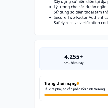
Xây dựng sự hiện diện tại đị
Lý tưởng cho các dự án ngắn
Sử dụng số điện thoại tạm thờ
Secure Two-Factor Authentica
Safely receive verification co
4.255+
SMS hôm nay
Trạng thái mạng
Tải vừa phải, số vẫn phản hồi bình thường.