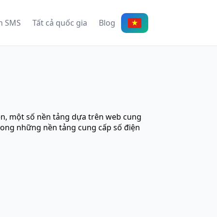
n SMS
Tất cả quốc gia
Blog
iên, một số nền tảng dựa trên web cung
 trong những nền tảng cung cấp số điện