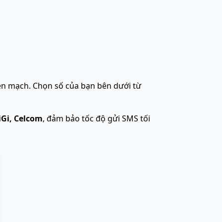
iền mạch. Chọn số của bạn bên dưới từ
iGi, Celcom
, đảm bảo tốc độ gửi SMS tối