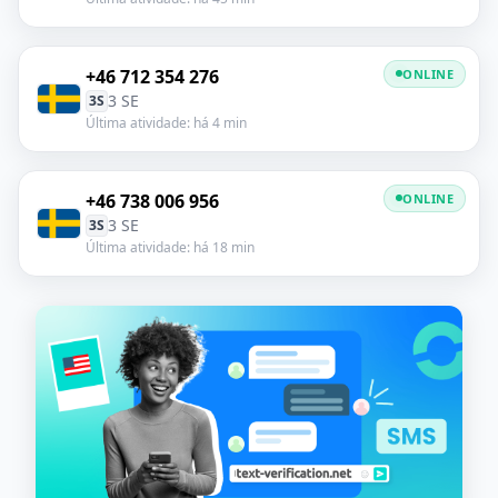
+46 712 354 276
ONLINE
3 SE
3S
Última atividade: há 4 min
+46 738 006 956
ONLINE
3 SE
3S
Última atividade: há 18 min