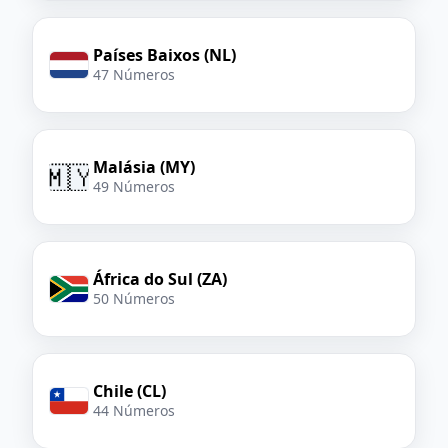
Países Baixos (NL)
47 Números
Malásia (MY)
🇲🇾
49 Números
África do Sul (ZA)
50 Números
Chile (CL)
44 Números