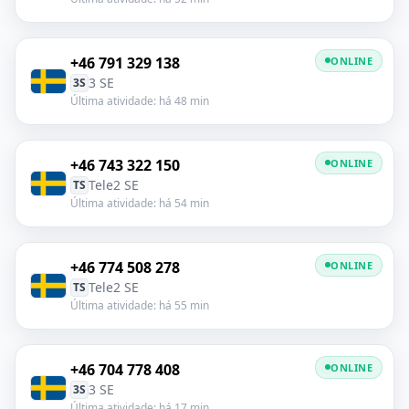
+46 791 329 138
ONLINE
3 SE
3S
Última atividade: há 48 min
+46 743 322 150
ONLINE
Tele2 SE
TS
Última atividade: há 54 min
+46 774 508 278
ONLINE
Tele2 SE
TS
Última atividade: há 55 min
+46 704 778 408
ONLINE
3 SE
3S
Última atividade: há 17 min