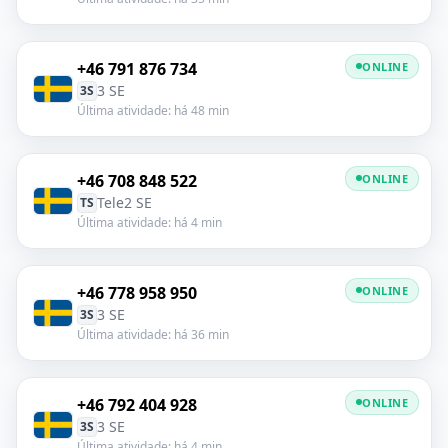
+46 791 876 734
ONLINE
3 SE
3S
Última atividade: há 48 min
+46 708 848 522
ONLINE
Tele2 SE
TS
Última atividade: há 4 min
+46 778 958 950
ONLINE
3 SE
3S
Última atividade: há 36 min
+46 792 404 928
ONLINE
3 SE
3S
Última atividade: há 4 min