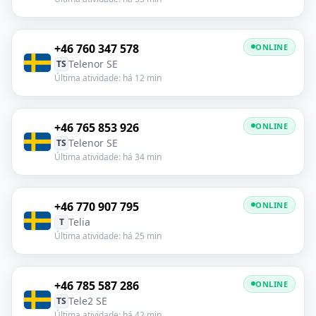
+46 760 347 578
ONLINE
Telenor SE
TS
Última atividade: há 12 min
+46 765 853 926
ONLINE
Telenor SE
TS
Última atividade: há 34 min
+46 770 907 795
ONLINE
Telia
T
Última atividade: há 25 min
+46 785 587 286
ONLINE
Tele2 SE
TS
Última atividade: há 42 min