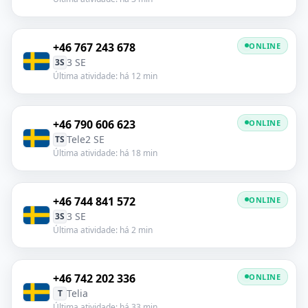
+46 767 243 678
ONLINE
3 SE
3S
Última atividade: há 12 min
+46 790 606 623
ONLINE
Tele2 SE
TS
Última atividade: há 18 min
+46 744 841 572
ONLINE
3 SE
3S
Última atividade: há 2 min
+46 742 202 336
ONLINE
Telia
T
Última atividade: há 33 min