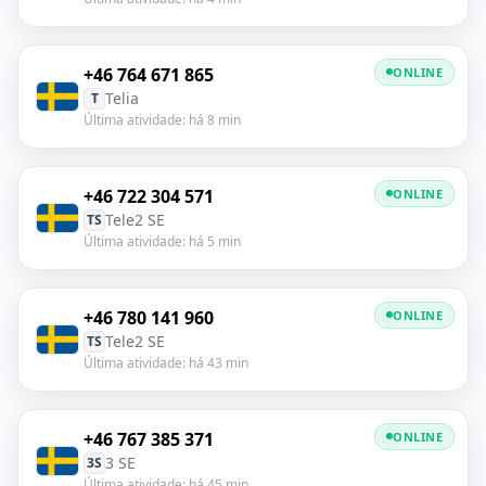
+46 764 671 865
ONLINE
Telia
T
Última atividade: há 8 min
+46 722 304 571
ONLINE
Tele2 SE
TS
Última atividade: há 5 min
+46 780 141 960
ONLINE
Tele2 SE
TS
Última atividade: há 43 min
+46 767 385 371
ONLINE
3 SE
3S
Última atividade: há 45 min