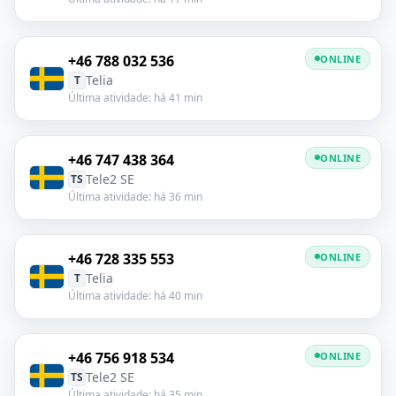
+46 788 032 536
ONLINE
Telia
T
Última atividade: há 41 min
+46 747 438 364
ONLINE
Tele2 SE
TS
Última atividade: há 36 min
+46 728 335 553
ONLINE
Telia
T
Última atividade: há 40 min
+46 756 918 534
ONLINE
Tele2 SE
TS
Última atividade: há 35 min