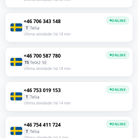
+46 706 343 148
ONLINE
Telia
T
Última atividade: há 18 min
+46 700 587 780
ONLINE
Tele2 SE
TS
Última atividade: há 18 min
+46 753 019 153
ONLINE
Telia
T
Última atividade: há 14 min
+46 754 411 724
ONLINE
Telia
T
Última atividade: há 3 min