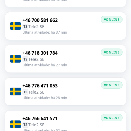
+46 700 581 662
ONLINE
Tele2 SE
TS
Última atividade: há 37 min
+46 718 301 784
ONLINE
Tele2 SE
TS
Última atividade: há 27 min
+46 776 471 053
ONLINE
Tele2 SE
TS
Última atividade: há 28 min
+46 766 641 571
ONLINE
Tele2 SE
TS
Última atividade: há 52 min