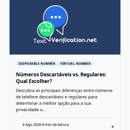
DISPOSABLE NUMBER
VIRTUAL NUMBER
Números Descartáveis vs. Regulares:
Qual Escolher?
Descubra as principais diferenças entre números
de telefone descartáveis e regulares para
determinar a melhor opção para a sua
privacidade o...
4 Ago 2026
·
8 min de leitura
T
→