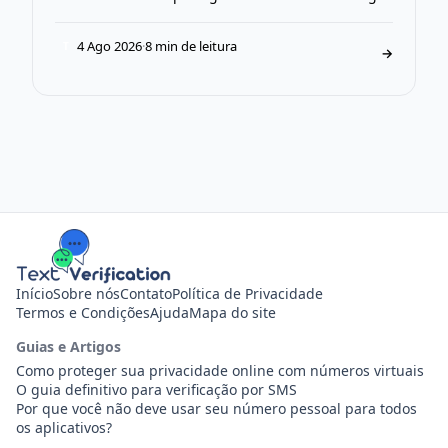
4 Ago 2026
·
8 min de leitura
T
→
Início
Sobre nós
Contato
Política de Privacidade
Termos e Condições
Ajuda
Mapa do site
Guias e Artigos
Como proteger sua privacidade online com números virtuais
O guia definitivo para verificação por SMS
Por que você não deve usar seu número pessoal para todos
os aplicativos?