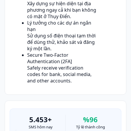
Xây dựng sự hiện diện tại địa
phương ngay cả khi bạn không
có mặt ở Thụy Điển.
Lý tưởng cho các dự án ngắn
hạn
Sử dụng số điện thoại tạm thời
để dùng thử, khảo sát và đăng
ký một lần.
Secure Two-Factor
Authentication (2FA]
Safely receive verification
codes for bank, social media,
and other accounts.
5.453+
%96
SMS hôm nay
Tỷ lệ thành công