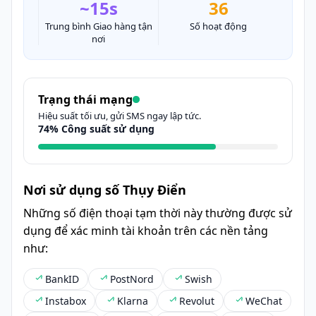
~15s
36
Trung bình Giao hàng tận
Số hoạt động
nơi
Trạng thái mạng
Hiệu suất tối ưu, gửi SMS ngay lập tức.
74% Công suất sử dụng
Nơi sử dụng số Thụy Điển
Những số điện thoại tạm thời này thường được sử
dụng để xác minh tài khoản trên các nền tảng
như:
BankID
PostNord
Swish
Instabox
Klarna
Revolut
WeChat