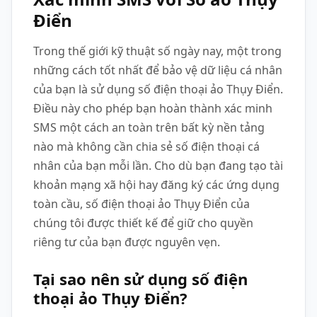
Điển
Trong thế giới kỹ thuật số ngày nay, một trong
những cách tốt nhất để bảo vệ dữ liệu cá nhân
của bạn là sử dụng số điện thoại ảo Thụy Điển.
Điều này cho phép bạn hoàn thành xác minh
SMS một cách an toàn trên bất kỳ nền tảng
nào mà không cần chia sẻ số điện thoại cá
nhân của bạn mỗi lần. Cho dù bạn đang tạo tài
khoản mạng xã hội hay đăng ký các ứng dụng
toàn cầu, số điện thoại ảo Thụy Điển của
chúng tôi được thiết kế để giữ cho quyền
riêng tư của bạn được nguyên vẹn.
Tại sao nên sử dụng số điện
thoại ảo Thụy Điển?