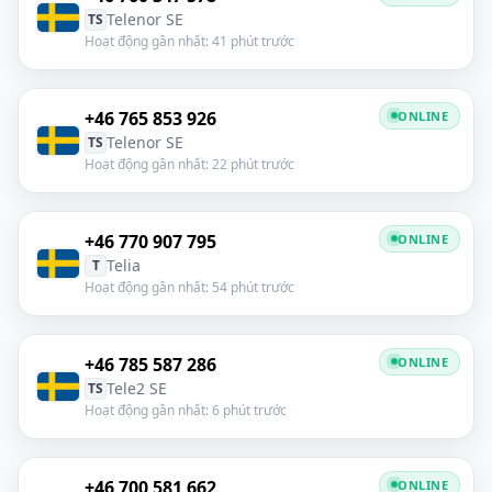
Telenor SE
TS
Hoạt động gần nhất: 41 phút trước
+46 765 853 926
ONLINE
Telenor SE
TS
Hoạt động gần nhất: 22 phút trước
+46 770 907 795
ONLINE
Telia
T
Hoạt động gần nhất: 54 phút trước
+46 785 587 286
ONLINE
Tele2 SE
TS
Hoạt động gần nhất: 6 phút trước
+46 700 581 662
ONLINE