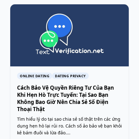
ONLINE DATING
DATING PRIVACY
Cách Bảo Vệ Quyền Riêng Tư Của Bạn
Khi Hẹn Hò Trực Tuyến: Tại Sao Bạn
Không Bao Giờ Nên Chia Sẻ Số Điện
Thoại Thật
Tìm hiểu lý do tại sao chia sẻ số thật trên các ứng
dụng hẹn hò lại rủi ro. Cách số ảo bảo vệ bạn khỏi
kẻ bám đuôi và lừa đảo....