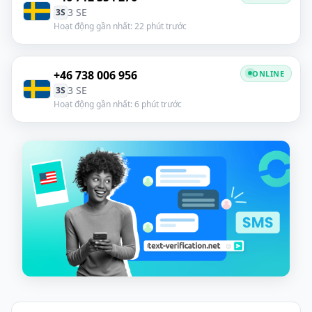
3 SE
3S
Hoạt động gần nhất: 22 phút trước
+46 738 006 956
ONLINE
3 SE
3S
Hoạt động gần nhất: 6 phút trước