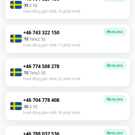
3 SE
3S
Hoạt động gần nhất: 33 phút trước
+46 743 322 150
ONLINE
Tele2 SE
TS
Hoạt động gần nhất: 11 phút trước
+46 774 508 278
ONLINE
Tele2 SE
TS
Hoạt động gần nhất: 32 phút trước
+46 704 778 408
ONLINE
3 SE
3S
Hoạt động gần nhất: 50 phút trước
+46 788 032 536
ONLINE