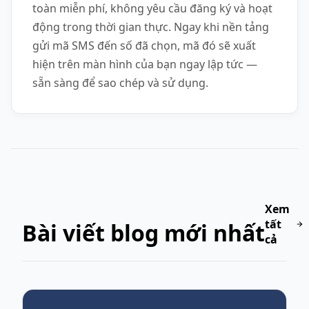
toàn miễn phí, không yêu cầu đăng ký và hoạt
động trong thời gian thực. Ngay khi nền tảng
gửi mã SMS đến số đã chọn, mã đó sẽ xuất
hiện trên màn hình của bạn ngay lập tức —
sẵn sàng để sao chép và sử dụng.
Xem
tất
Bài viết blog mới nhất
cả