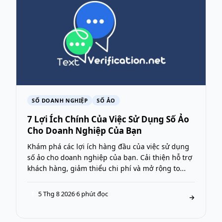
SỐ DOANH NGHIỆP
SỐ ẢO
7 Lợi Ích Chính Của Việc Sử Dụng Số Ảo
Cho Doanh Nghiệp Của Bạn
Khám phá các lợi ích hàng đầu của việc sử dụng
số ảo cho doanh nghiệp của bạn. Cải thiện hỗ trợ
khách hàng, giảm thiểu chi phí và mở rộng to...
5 Thg 8 2026
·
6 phút đọc
T
→