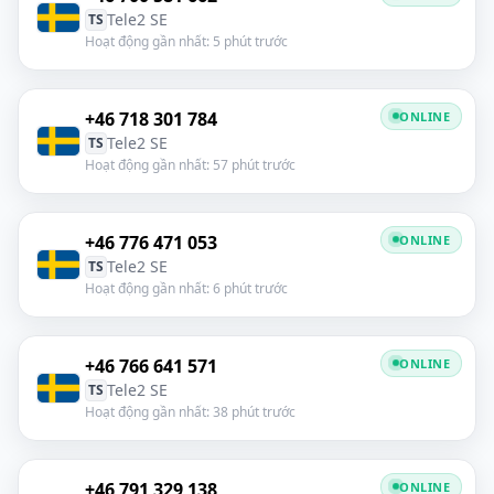
Tele2 SE
TS
Hoạt động gần nhất: 5 phút trước
+46 718 301 784
ONLINE
Tele2 SE
TS
Hoạt động gần nhất: 57 phút trước
+46 776 471 053
ONLINE
Tele2 SE
TS
Hoạt động gần nhất: 6 phút trước
+46 766 641 571
ONLINE
Tele2 SE
TS
Hoạt động gần nhất: 38 phút trước
+46 791 329 138
ONLINE