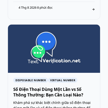
4 Thg 8 2026
·
8 phút đọc
T
→
DISPOSABLE NUMBER
VIRTUAL NUMBER
Số Điện Thoại Dùng Một Lần vs Số
Thông Thường: Bạn Cần Loại Nào?
Khám phá sự khác biệt chính giữa số điện thoại
dùng một lần và số điện thoại thông thường để