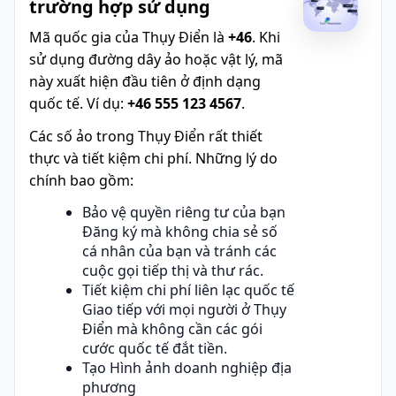
trường hợp sử dụng
Mã quốc gia của Thụy Điển là
+46
. Khi
sử dụng đường dây ảo hoặc vật lý, mã
này xuất hiện đầu tiên ở định dạng
quốc tế. Ví dụ:
+46 555 123 4567
.
Các số ảo trong Thụy Điển rất thiết
thực và tiết kiệm chi phí. Những lý do
chính bao gồm:
Bảo vệ quyền riêng tư của bạn
Đăng ký mà không chia sẻ số
cá nhân của bạn và tránh các
cuộc gọi tiếp thị và thư rác.
Tiết kiệm chi phí liên lạc quốc tế
Giao tiếp với mọi người ở Thụy
Điển mà không cần các gói
cước quốc tế đắt tiền.
Tạo Hình ảnh doanh nghiệp địa
phương