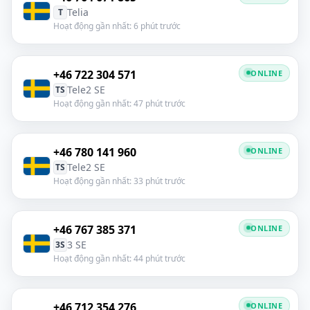
Telia
T
Hoạt động gần nhất: 6 phút trước
+46 722 304 571
ONLINE
Tele2 SE
TS
Hoạt động gần nhất: 47 phút trước
+46 780 141 960
ONLINE
Tele2 SE
TS
Hoạt động gần nhất: 33 phút trước
+46 767 385 371
ONLINE
3 SE
3S
Hoạt động gần nhất: 44 phút trước
+46 712 354 276
ONLINE