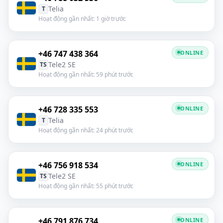
Telia
T
Hoạt động gần nhất: 1 giờ trước
+46 747 438 364
ONLINE
Tele2 SE
TS
Hoạt động gần nhất: 59 phút trước
+46 728 335 553
ONLINE
Telia
T
Hoạt động gần nhất: 24 phút trước
+46 756 918 534
ONLINE
Tele2 SE
TS
Hoạt động gần nhất: 55 phút trước
+46 791 876 734
ONLINE