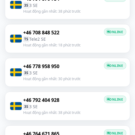
3 SE
3S
Hoạt động gần nhất: 38 phút trước
+46 708 848 522
ONLINE
Tele2 SE
TS
Hoạt động gần nhất: 18 phút trước
+46 778 958 950
ONLINE
3 SE
3S
Hoạt động gần nhất: 30 phút trước
+46 792 404 928
ONLINE
3 SE
3S
Hoạt động gần nhất: 38 phút trước
+46 764 671 865
ONLINE