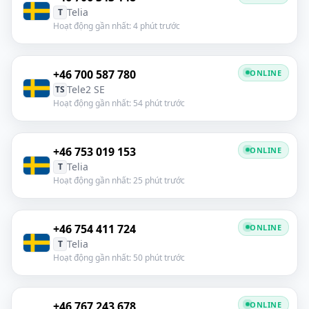
Telia
T
Hoạt động gần nhất: 4 phút trước
+46 700 587 780
ONLINE
Tele2 SE
TS
Hoạt động gần nhất: 54 phút trước
+46 753 019 153
ONLINE
Telia
T
Hoạt động gần nhất: 25 phút trước
+46 754 411 724
ONLINE
Telia
T
Hoạt động gần nhất: 50 phút trước
+46 767 243 678
ONLINE