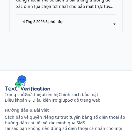
xác định lựa chọn tốt nhất cho bảo mật trực tuy...
4 Thg 8 2026
·
8 phút đọc
T
→
Trang chủ
Giới thiệu
Liên hệ
Chính sách bảo mật
Điều khoản & Điều kiện
Trợ giúp
Sơ đồ trang web
Hướng dẫn & Bài viết
Cách bảo vệ quyền riêng tư trực tuyến bằng số điện thoại ảo
Hướng dẫn chi tiết về xác minh qua SMS
Tại sao bạn không nên dùng số điện thoại cá nhân cho mọi