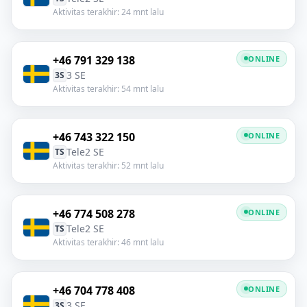
Aktivitas terakhir: 24 mnt lalu
+46 791 329 138
ONLINE
3 SE
3S
Aktivitas terakhir: 54 mnt lalu
+46 743 322 150
ONLINE
Tele2 SE
TS
Aktivitas terakhir: 52 mnt lalu
+46 774 508 278
ONLINE
Tele2 SE
TS
Aktivitas terakhir: 46 mnt lalu
+46 704 778 408
ONLINE
3 SE
3S