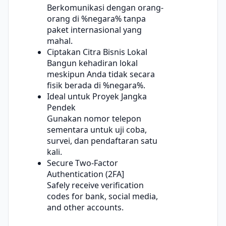
Berkomunikasi dengan orang-
orang di %negara% tanpa
paket internasional yang
mahal.
Ciptakan Citra Bisnis Lokal
Bangun kehadiran lokal
meskipun Anda tidak secara
fisik berada di %negara%.
Ideal untuk Proyek Jangka
Pendek
Gunakan nomor telepon
sementara untuk uji coba,
survei, dan pendaftaran satu
kali.
Secure Two-Factor
Authentication (2FA]
Safely receive verification
codes for bank, social media,
and other accounts.