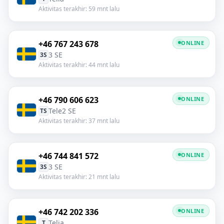
Aktivitas terakhir: 59 mnt lalu
+46 767 243 678
ONLINE
3 SE
3S
Aktivitas terakhir: 44 mnt lalu
+46 790 606 623
ONLINE
Tele2 SE
TS
Aktivitas terakhir: 37 mnt lalu
+46 744 841 572
ONLINE
3 SE
3S
Aktivitas terakhir: 21 mnt lalu
+46 742 202 336
ONLINE
Telia
T