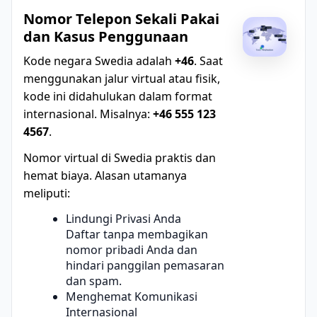
Nomor Telepon Sekali Pakai
dan Kasus Penggunaan
Kode negara Swedia adalah
+46
. Saat
menggunakan jalur virtual atau fisik,
kode ini didahulukan dalam format
internasional. Misalnya:
+46 555 123
4567
.
Nomor virtual di Swedia praktis dan
hemat biaya. Alasan utamanya
meliputi:
Lindungi Privasi Anda
Daftar tanpa membagikan
nomor pribadi Anda dan
hindari panggilan pemasaran
dan spam.
Menghemat Komunikasi
Internasional