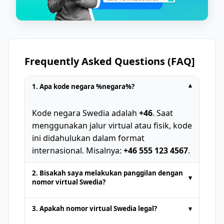
Frequently Asked Questions (FAQ]
1. Apa kode negara %negara%?
▾
Kode negara Swedia adalah
+46
. Saat
menggunakan jalur virtual atau fisik, kode
ini didahulukan dalam format
internasional. Misalnya:
+46 555 123 4567
.
2. Bisakah saya melakukan panggilan dengan
▾
nomor virtual Swedia?
Nomor telepon sementara yang
3. Apakah nomor virtual Swedia legal?
▾
disediakan oleh platform SMS online