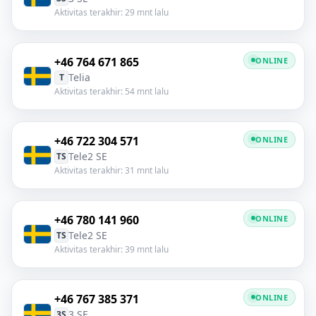
Aktivitas terakhir: 29 mnt lalu
+46 764 671 865
ONLINE
Telia
T
Aktivitas terakhir: 54 mnt lalu
+46 722 304 571
ONLINE
Tele2 SE
TS
Aktivitas terakhir: 31 mnt lalu
+46 780 141 960
ONLINE
Tele2 SE
TS
Aktivitas terakhir: 39 mnt lalu
+46 767 385 371
ONLINE
3 SE
3S