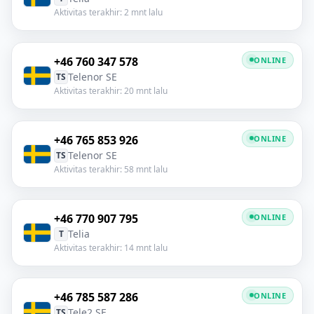
Aktivitas terakhir: 2 mnt lalu
+46 760 347 578
ONLINE
Telenor SE
TS
Aktivitas terakhir: 20 mnt lalu
+46 765 853 926
ONLINE
Telenor SE
TS
Aktivitas terakhir: 58 mnt lalu
+46 770 907 795
ONLINE
Telia
T
Aktivitas terakhir: 14 mnt lalu
+46 785 587 286
ONLINE
Tele2 SE
TS