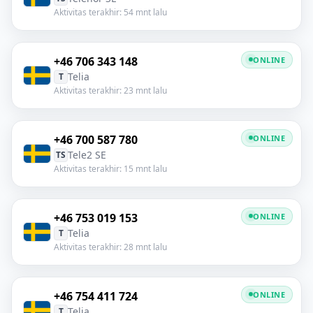
Aktivitas terakhir: 54 mnt lalu
+46 706 343 148
ONLINE
Telia
T
Aktivitas terakhir: 23 mnt lalu
+46 700 587 780
ONLINE
Tele2 SE
TS
Aktivitas terakhir: 15 mnt lalu
+46 753 019 153
ONLINE
Telia
T
Aktivitas terakhir: 28 mnt lalu
+46 754 411 724
ONLINE
Telia
T