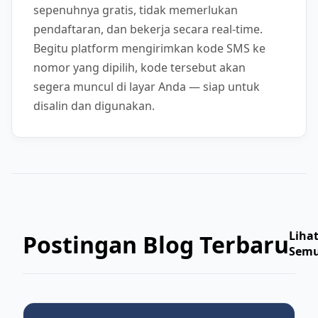
sepenuhnya gratis, tidak memerlukan
pendaftaran, dan bekerja secara real-time.
Begitu platform mengirimkan kode SMS ke
nomor yang dipilih, kode tersebut akan
segera muncul di layar Anda — siap untuk
disalin dan digunakan.
Liha
Postingan Blog Terbaru
Sem