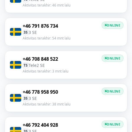
Aktivitas terakhir: 46 mnt lalu
+46 791 876 734
ONLINE
3 SE
3S
Aktivitas terakhir: 54 mnt lalu
+46 708 848 522
ONLINE
Tele2 SE
TS
Aktivitas terakhir: 3 mnt lalu
+46 778 958 950
ONLINE
3 SE
3S
Aktivitas terakhir: 38 mnt lalu
+46 792 404 928
ONLINE
3 SE
3S