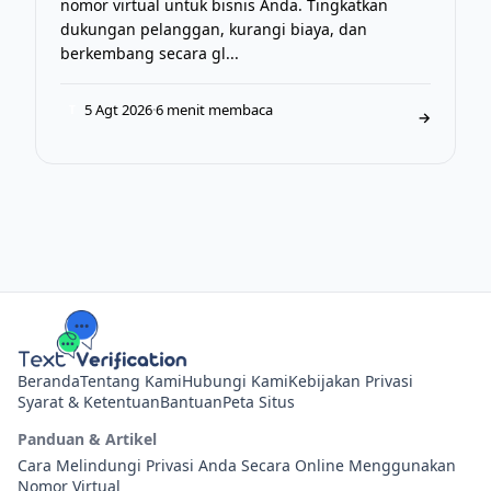
nomor virtual untuk bisnis Anda. Tingkatkan
dukungan pelanggan, kurangi biaya, dan
berkembang secara gl...
5 Agt 2026
·
6 menit membaca
T
→
Beranda
Tentang Kami
Hubungi Kami
Kebijakan Privasi
Syarat & Ketentuan
Bantuan
Peta Situs
Panduan & Artikel
Cara Melindungi Privasi Anda Secara Online Menggunakan
Nomor Virtual