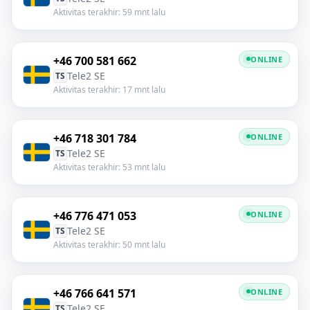
Aktivitas terakhir: 59 mnt lalu
+46 700 581 662
ONLINE
Tele2 SE
TS
Aktivitas terakhir: 17 mnt lalu
+46 718 301 784
ONLINE
Tele2 SE
TS
Aktivitas terakhir: 53 mnt lalu
+46 776 471 053
ONLINE
Tele2 SE
TS
Aktivitas terakhir: 50 mnt lalu
+46 766 641 571
ONLINE
Tele2 SE
TS