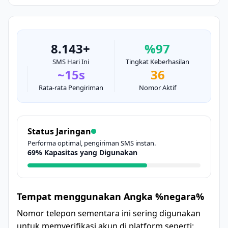
8.143+
%97
SMS Hari Ini
Tingkat Keberhasilan
~15s
36
Rata-rata Pengiriman
Nomor Aktif
Status Jaringan
Performa optimal, pengiriman SMS instan.
69% Kapasitas yang Digunakan
Tempat menggunakan Angka %negara%
Nomor telepon sementara ini sering digunakan
untuk memverifikasi akun di platform seperti: