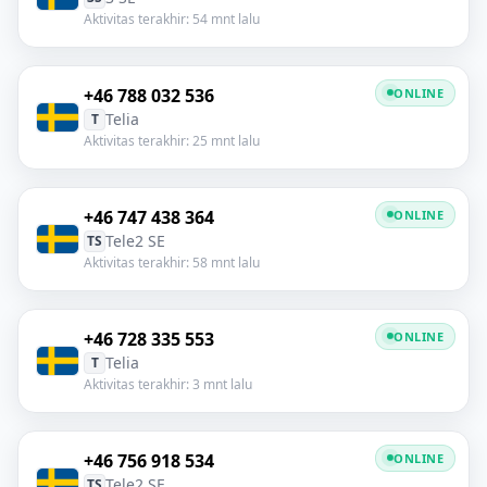
Aktivitas terakhir: 54 mnt lalu
+46 788 032 536
ONLINE
Telia
T
Aktivitas terakhir: 25 mnt lalu
+46 747 438 364
ONLINE
Tele2 SE
TS
Aktivitas terakhir: 58 mnt lalu
+46 728 335 553
ONLINE
Telia
T
Aktivitas terakhir: 3 mnt lalu
+46 756 918 534
ONLINE
Tele2 SE
TS