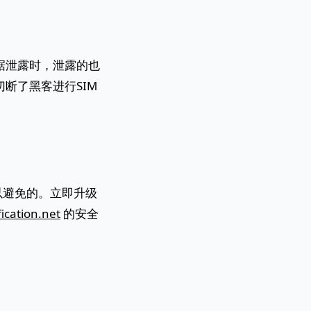
据泄露时，泄露的也
断了黑客进行SIM
以避免的。立即升级
fication.net
的安全