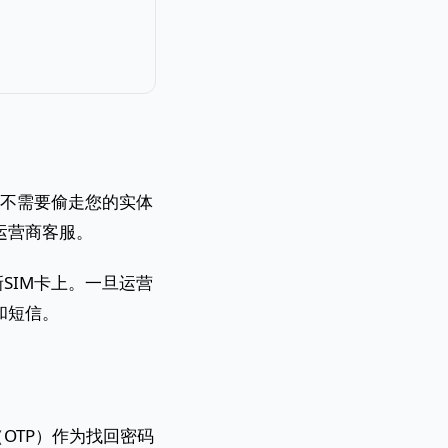
并不需要偷走您的实体
运营商客服。
SIM卡上。一旦运营
和短信。
OTP）作为找回密码