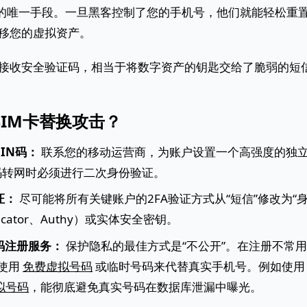
）的唯一手段。一旦黑客控制了您的手机号，他们就能轻松重
移您的虚拟资产。
接收安全验证码，相当于将数字资产的钥匙交给了脆弱的短
IM卡替换攻击？
IN码：
联系您的移动运营商，为账户设置一个高强度的独立
码转网时必须进行二次身份验证。
证：
尽可能将所有关键账户的2FA验证方式从“短信”修改为“身
enticator、Authy）或实体安全密钥。
码注册服务：
保护隐私的最佳方式是“不公开”。在注册不常
时，使用
免费虚拟号码
或临时号码来代替真实手机号。例如使
虚拟号码
，能彻底避免真实号码在数据库泄漏中曝光。