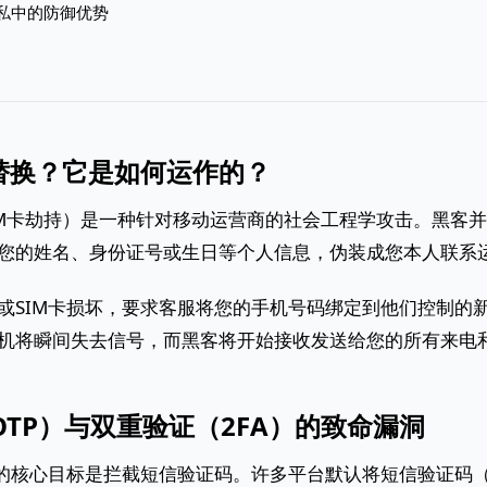
隐私中的防御优势
卡替换？它是如何运作的？
SIM卡劫持）是一种针对移动运营商的社会工程学攻击。黑客
您的姓名、身份证号或生日等个人信息，伪装成您本人联系
或SIM卡损坏，要求客服将您的手机号码绑定到他们控制的新
机将瞬间失去信号，而黑客将开始接收发送给您的所有来电
TP）与双重验证（2FA）的致命漏洞
换的核心目标是拦截短信验证码。许多平台默认将短信验证码（