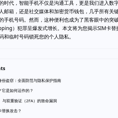
的时代，智能手机不仅是沟通工具，更是我们进入数
人邮箱，还是社交媒体和加密货币钱包，几乎所有关
的手机号码。然而，这种便利也成为了黑客眼中的突
wapping）犯罪呈爆发式增长。本文将为您揭示SIM
码和临时号码锁死您的个人隐私。
nts
手机身份盗窃：全面防范与隐私保护指南
换？它是如何运作的？
P）与双重验证（2FA）的致命漏洞
M卡替换攻击？