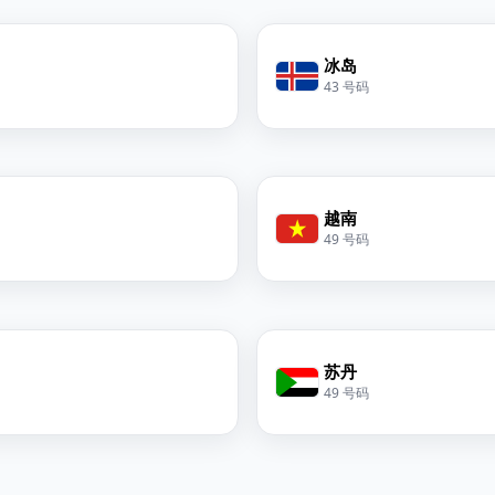
冰岛
43 号码
越南
49 号码
苏丹
49 号码