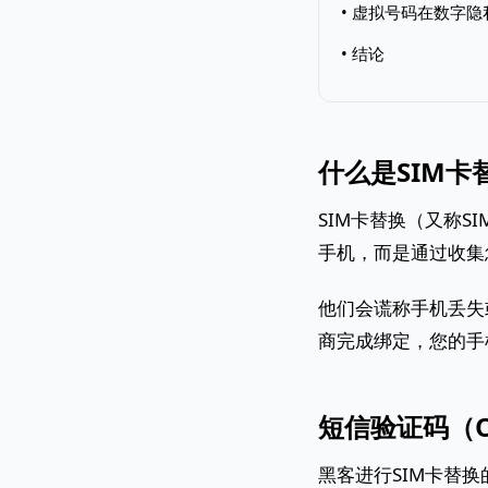
• 虚拟号码在数字
• 结论
什么是SIM
SIM卡替换（又称
手机，而是通过收集
他们会谎称手机丢失
商完成绑定，您的手
短信验证码（O
黑客进行SIM卡替