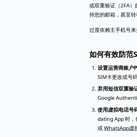
或双重验证（2FA
持您的邮箱，甚至转
过度依赖主手机号来
如何有效防范S
设置运营商账户P
SIM卡更改或号
弃用短信双重验
Google Auth
使用虚拟电话号
dating App 
或
WhatsApp