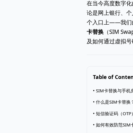
在当今高度数字化
论是网上银行、个
个入口上——我们
卡替换
（SIM S
及如何通过虚拟号
Table of Conte
• SIM卡替换与
• 什么是SIM卡替
• 短信验证码（OT
• 如何有效防范SI