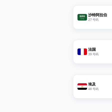
沙特阿拉伯
27 号码
法国
39 号码
埃及
48 号码