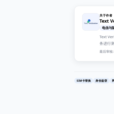
关于作者
Text 
电信与
Text
务进行
最后审核: 2
SIM卡替换
身份盗窃