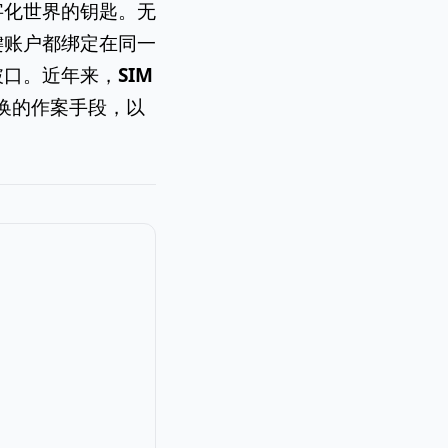
字化世界的钥匙。无
键账户都绑定在同一
破口。近年来，
SIM
卡替换的作案手段，以