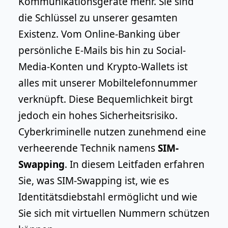
Kommunikationsgeräte mehr. Sie sind
die Schlüssel zu unserer gesamten
Existenz. Vom Online-Banking über
persönliche E-Mails bis hin zu Social-
Media-Konten und Krypto-Wallets ist
alles mit unserer Mobiltelefonnummer
verknüpft. Diese Bequemlichkeit birgt
jedoch ein hohes Sicherheitsrisiko.
Cyberkriminelle nutzen zunehmend eine
verheerende Technik namens
SIM-
Swapping
. In diesem Leitfaden erfahren
Sie, was SIM-Swapping ist, wie es
Identitätsdiebstahl ermöglicht und wie
Sie sich mit virtuellen Nummern schützen