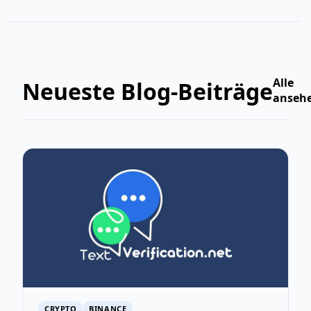
Alle
Neueste Blog-Beiträge
anseh
CRYPTO
BINANCE