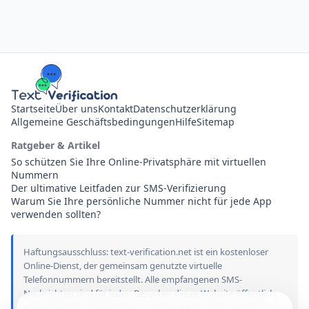
Startseite
Über uns
Kontakt
Datenschutzerklärung
Allgemeine Geschäftsbedingungen
Hilfe
Sitemap
Ratgeber & Artikel
So schützen Sie Ihre Online-Privatsphäre mit virtuellen
Nummern
Der ultimative Leitfaden zur SMS-Verifizierung
Warum Sie Ihre persönliche Nummer nicht für jede App
verwenden sollten?
Haftungsausschluss: text-verification.net ist ein kostenloser
Online-Dienst, der gemeinsam genutzte virtuelle
Telefonnummern bereitstellt. Alle empfangenen SMS-
Nachrichten sind für jeden Besucher dieser Website öffentlich
einsehbar. Wir stehen in keiner Verbindung zu den auf dieser