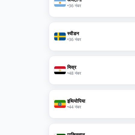
•
36 नंबर
स्वीडन
•
36 नंबर
मिस्र
•
48 नंबर
इथियोपिया
•
44 नंबर
पाकिस्तान