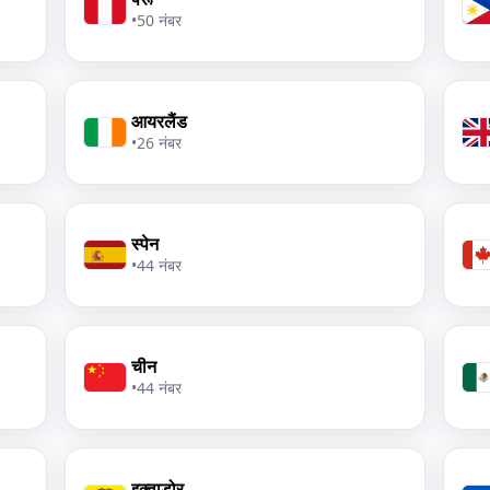
•
50 नंबर
आयरलैंड
•
26 नंबर
स्पेन
•
44 नंबर
चीन
•
44 नंबर
इक्वाडोर