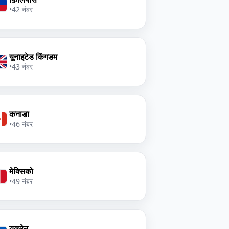
•
42 नंबर
यूनाइटेड किंगडम
•
43 नंबर
कनाडा
•
46 नंबर
मेक्सिको
•
49 नंबर
यूक्रेन