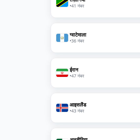
•
41 नंबर
ग्वाटेमाला
•
36 नंबर
ईरान
•
47 नंबर
आइसलैंड
•
43 नंबर
अल्जीरिया