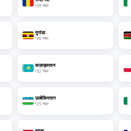
•
39 नंबर
युगांडा
•
30 नंबर
कज़ाख़स्तान
•
32 नंबर
उज़्बेकिस्तान
•
25 नंबर
इराक