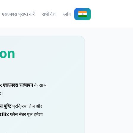
एसएमएस प्राप्त करें
सभी देश
ब्लॉग
ion
x एसएमएस सत्यापन
के साथ
हे।
पुष्टि
प्रक्रिया तेज़ और
flix फ़ोन नंबर
पूल हमेशा