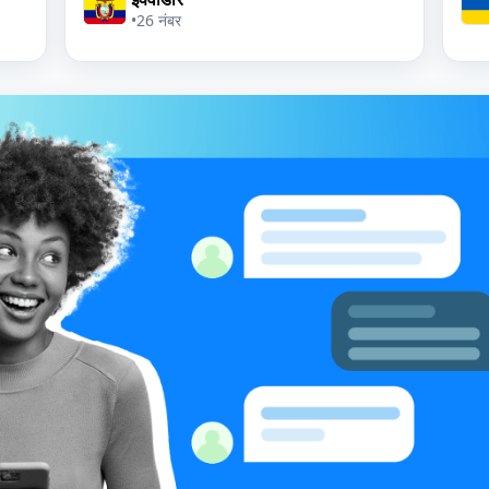
•
26 नंबर