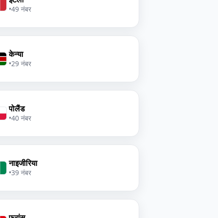
•
49 नंबर
केन्या
•
29 नंबर
पोलैंड
•
40 नंबर
नाइजीरिया
•
39 नंबर
फ्रांस