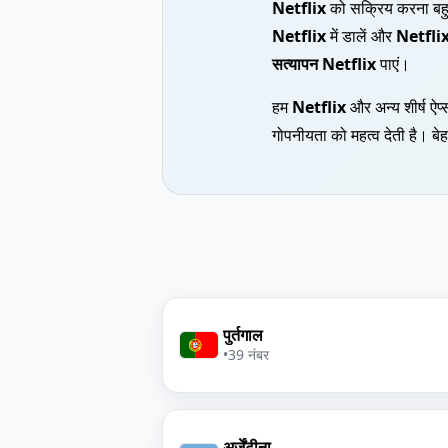
Netflix
को सक्रिय करना बह
Netflix
में डालें और
Netflix 
सत्यापन Netflix
पाएं।
हम
Netflix
और अन्य शीर्ष ऐप
गोपनीयता को महत्व देती है। बे
पुर्तगाल
•
39 नंबर
अर्जेंटीना