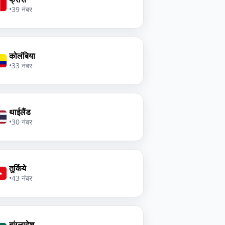
•
39 नंबर
कोलंबिया
•
33 नंबर
थाईलैंड
•
30 नंबर
तुर्किये
•
43 नंबर
बांग्लादेश