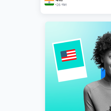
•
26 नंबर