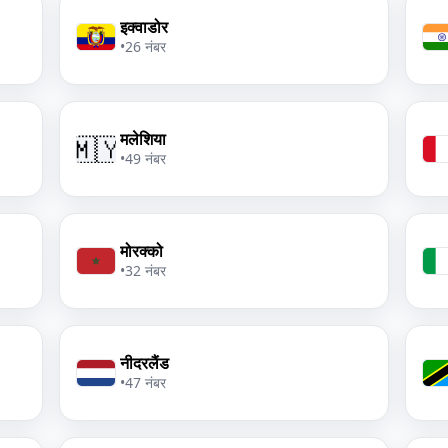
इक्वाडोर
•
26 नंबर
मलेशिया
🇲🇾
•
49 नंबर
मोरक्को
•
32 नंबर
नीदरलैंड
•
47 नंबर