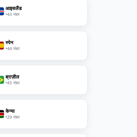
आइसलैंड
•
43 नंबर
स्पेन
•
44 नंबर
ब्राज़ील
•
45 नंबर
केन्या
•
29 नंबर