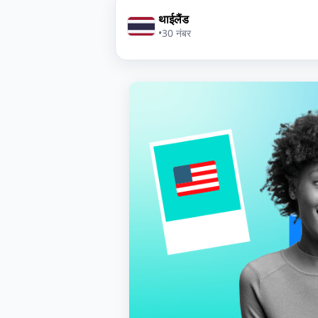
थाईलैंड
•
30 नंबर