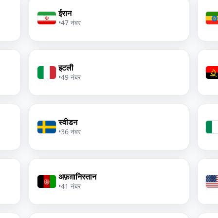
ईरान
•
47 नंबर
इटली
•
49 नंबर
स्वीडन
•
36 नंबर
अफ़ग़ानिस्तान
•
41 नंबर