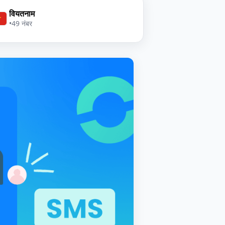
वियतनाम
•
49 नंबर