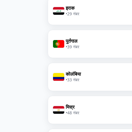
इराक
•
29 नंबर
पुर्तगाल
•
39 नंबर
कोलंबिया
•
33 नंबर
मिस्र
•
48 नंबर