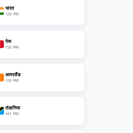
भारत
•
26 नंबर
पेरू
•
50 नंबर
आयरलैंड
•
26 नंबर
तंज़ानिया
•
41 नंबर