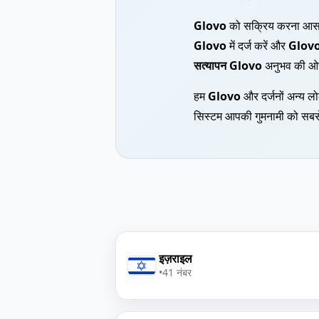
Glovo
को सक्रिय करना आसा
Glovo
में दर्ज करें और
Glovo 
सत्यापन Glovo
अनुभव की ओर
हम
Glovo
और दर्जनों अन्य लो
सिस्टम आपकी गुमनामी को सबसे
इज़राइल
•
41 नंबर