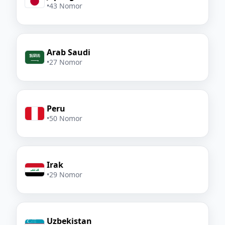
•
43 Nomor
Arab Saudi
•
27 Nomor
Peru
•
50 Nomor
Irak
•
29 Nomor
Uzbekistan