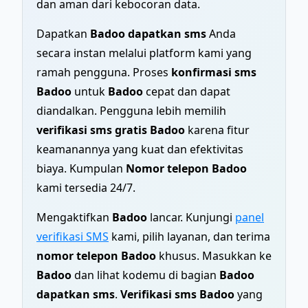
dan aman dari kebocoran data.
Dapatkan
Badoo dapatkan sms
Anda
secara instan melalui platform kami yang
ramah pengguna. Proses
konfirmasi sms
Badoo
untuk
Badoo
cepat dan dapat
diandalkan. Pengguna lebih memilih
verifikasi sms gratis Badoo
karena fitur
keamanannya yang kuat dan efektivitas
biaya. Kumpulan
Nomor telepon Badoo
kami tersedia 24/7.
Mengaktifkan
Badoo
lancar. Kunjungi
panel
verifikasi SMS
kami, pilih layanan, dan terima
nomor telepon Badoo
khusus. Masukkan ke
Badoo
dan lihat kodemu di bagian
Badoo
dapatkan sms
.
Verifikasi sms Badoo
yang