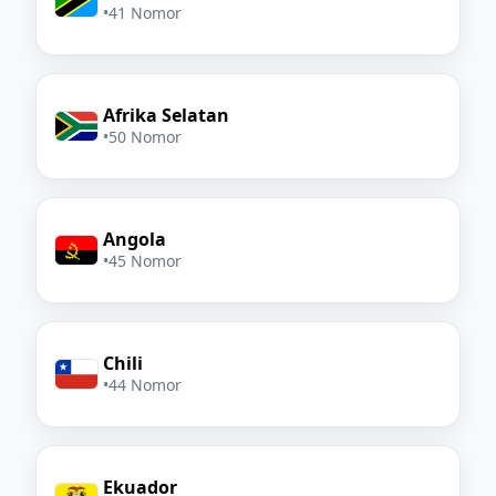
•
41 Nomor
Afrika Selatan
•
50 Nomor
Angola
•
45 Nomor
Chili
•
44 Nomor
Ekuador