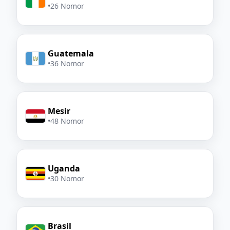
•
26 Nomor
Guatemala
•
36 Nomor
Mesir
•
48 Nomor
Uganda
•
30 Nomor
Brasil