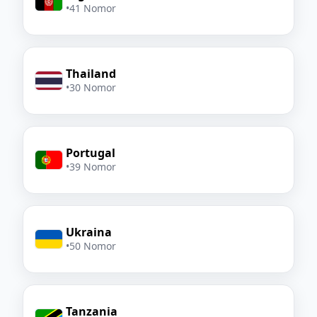
•
41 Nomor
Thailand
•
30 Nomor
Portugal
•
39 Nomor
Ukraina
•
50 Nomor
Tanzania