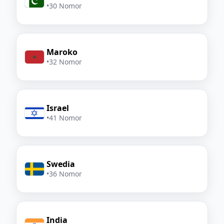
•
30 Nomor
Maroko
•
32 Nomor
Israel
•
41 Nomor
Swedia
•
36 Nomor
India