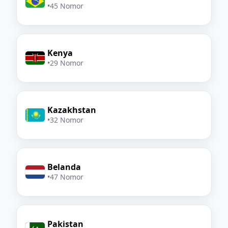
•
45 Nomor
Kenya
•
29 Nomor
Kazakhstan
•
32 Nomor
Belanda
•
47 Nomor
Pakistan