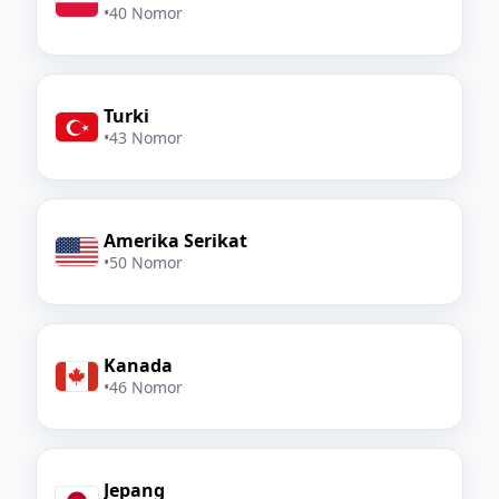
•
40 Nomor
Turki
•
43 Nomor
Amerika Serikat
•
50 Nomor
Kanada
•
46 Nomor
Jepang