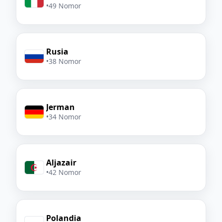
•
49 Nomor
Rusia
•
38 Nomor
Jerman
•
34 Nomor
Aljazair
•
42 Nomor
Polandia