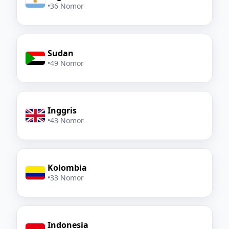
•
36 Nomor
Sudan
•
49 Nomor
Inggris
•
43 Nomor
Kolombia
•
33 Nomor
Indonesia