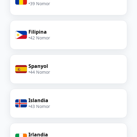
•
39 Nomor
Filipina
•
42 Nomor
Spanyol
•
44 Nomor
Islandia
•
43 Nomor
Irlandia