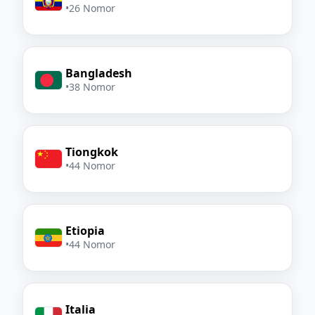
•
26 Nomor
Bangladesh
•
38 Nomor
Tiongkok
•
44 Nomor
Etiopia
•
44 Nomor
Italia