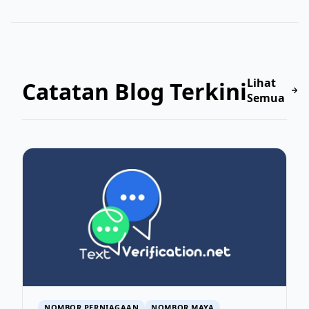
Lihat
Catatan Blog Terkini
Semua
NOMBOR PERNIAGAAN
NOMBOR MAYA