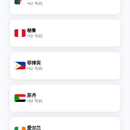
•
42 号码
秘鲁
•
50 号码
菲律宾
•
42 号码
苏丹
•
49 号码
爱尔兰