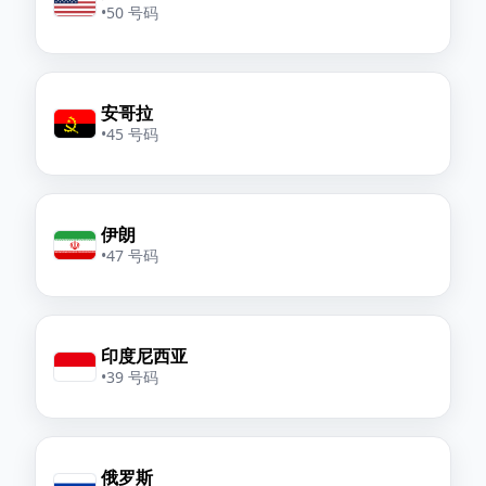
•
50 号码
安哥拉
•
45 号码
伊朗
•
47 号码
印度尼西亚
•
39 号码
俄罗斯