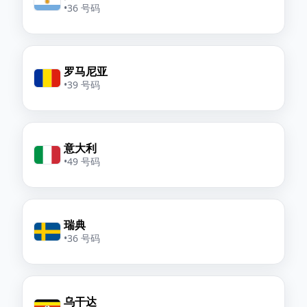
•
36 号码
罗马尼亚
•
39 号码
意大利
•
49 号码
瑞典
•
36 号码
乌干达