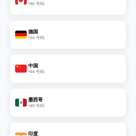
•
46 号码
德国
•
34 号码
中国
•
44 号码
墨西哥
•
49 号码
印度