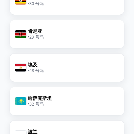
•
30 号码
肯尼亚
•
29 号码
埃及
•
48 号码
哈萨克斯坦
•
32 号码
波兰