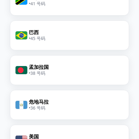
•
41 号码
巴西
•
45 号码
孟加拉国
•
38 号码
危地马拉
•
36 号码
美国