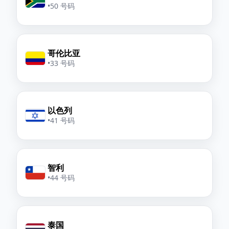
•
50 号码
哥伦比亚
•
33 号码
以色列
•
41 号码
智利
•
44 号码
泰国