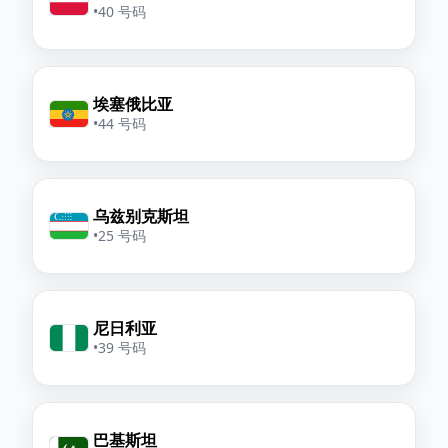
•
40 号码
埃塞俄比亚
•
44 号码
乌兹别克斯坦
•
25 号码
尼日利亚
•
39 号码
巴基斯坦