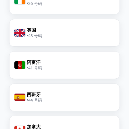
•
26 号码
英国
•
43 号码
阿富汗
•
41 号码
西班牙
•
44 号码
加拿大