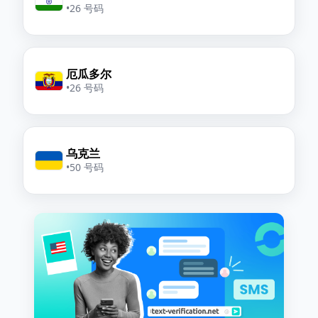
•
26 号码
厄瓜多尔
•
26 号码
乌克兰
•
50 号码