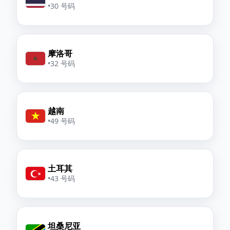
•
30 号码
摩洛哥
•
32 号码
越南
•
49 号码
土耳其
•
43 号码
坦桑尼亚