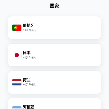
国家
葡萄牙
•
39 号码
日本
•
43 号码
荷兰
•
47 号码
阿根廷