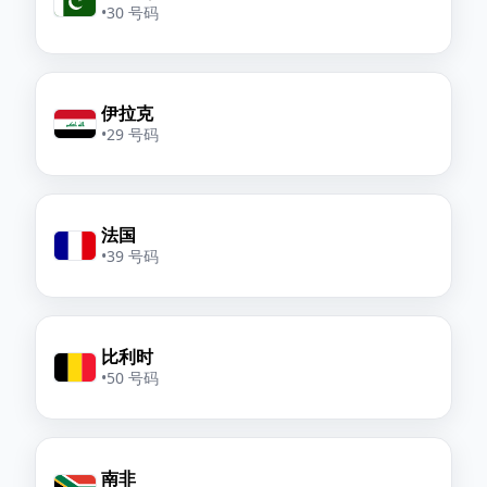
•
30 号码
伊拉克
•
29 号码
法国
•
39 号码
比利时
•
50 号码
南非