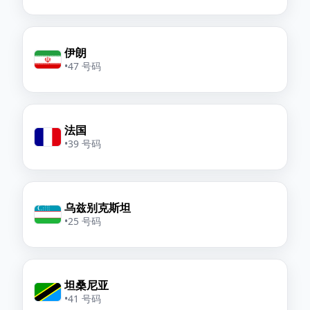
伊朗
•
47 号码
法国
•
39 号码
乌兹别克斯坦
•
25 号码
坦桑尼亚
•
41 号码