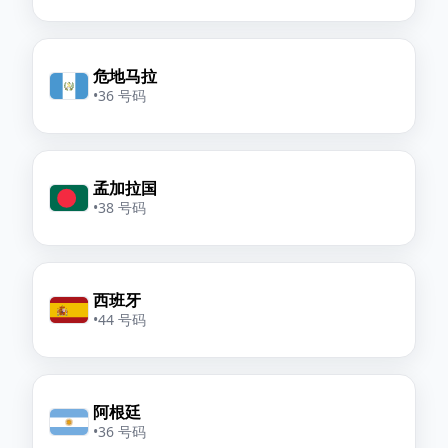
危地马拉
•
36 号码
孟加拉国
•
38 号码
西班牙
•
44 号码
阿根廷
•
36 号码