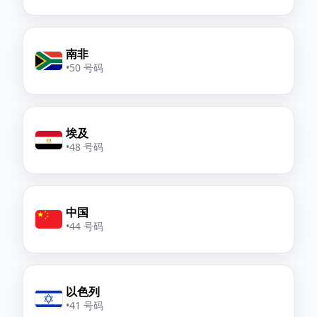
南非
•
50 号码
埃及
•
48 号码
中国
•
44 号码
以色列
•
41 号码