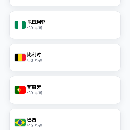
尼日利亚
•
39 号码
比利时
•
50 号码
葡萄牙
•
39 号码
巴西
•
45 号码