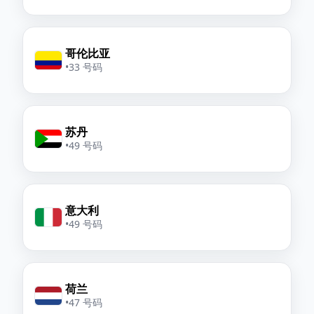
哥伦比亚
•
33 号码
苏丹
•
49 号码
意大利
•
49 号码
荷兰
•
47 号码