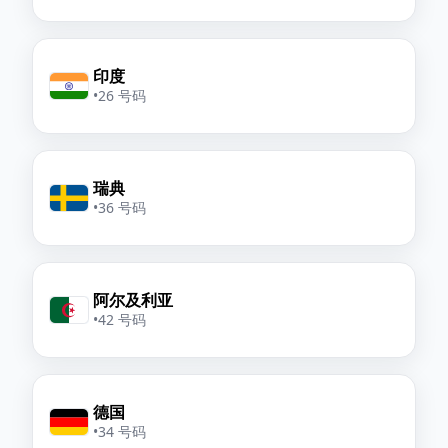
印度
•
26 号码
瑞典
•
36 号码
阿尔及利亚
•
42 号码
德国
•
34 号码