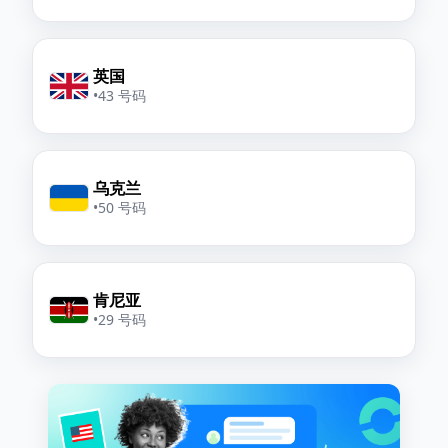
英国
•
43 号码
乌克兰
•
50 号码
肯尼亚
•
29 号码