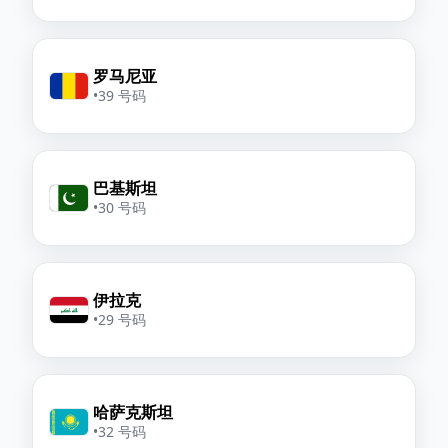
罗马尼亚
•
39 号码
巴基斯坦
•
30 号码
伊拉克
•
29 号码
哈萨克斯坦
•
32 号码