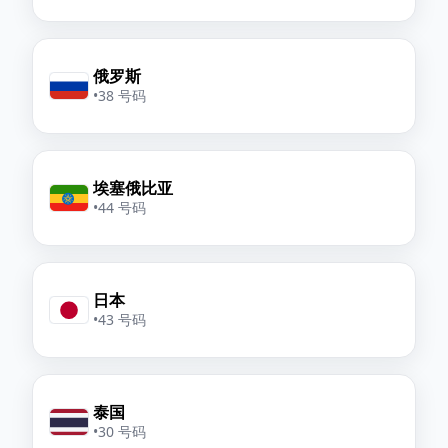
俄罗斯
•
38 号码
埃塞俄比亚
•
44 号码
日本
•
43 号码
泰国
•
30 号码