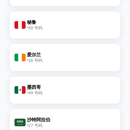
秘鲁
•
50 号码
爱尔兰
•
26 号码
墨西哥
•
49 号码
沙特阿拉伯
•
27 号码