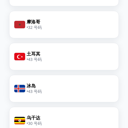
摩洛哥
•
32 号码
土耳其
•
43 号码
冰岛
•
43 号码
乌干达
•
30 号码