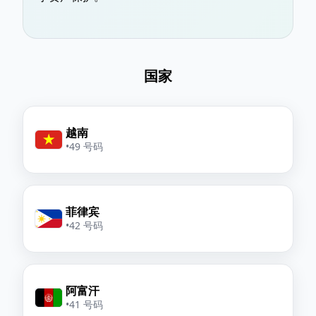
国家
越南
•
49 号码
菲律宾
•
42 号码
阿富汗
•
41 号码