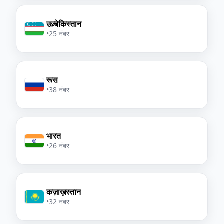
उज़्बेकिस्तान
•
25 नंबर
रूस
•
38 नंबर
भारत
•
26 नंबर
कज़ाख़स्तान
•
32 नंबर