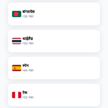
बांग्लादेश
•
38 नंबर
थाईलैंड
•
30 नंबर
स्पेन
•
44 नंबर
पेरू
•
50 नंबर