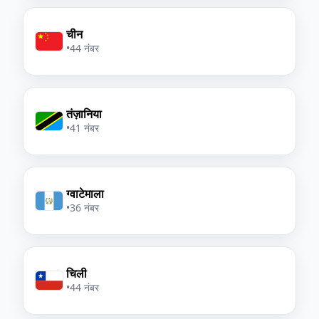
चीन
•
44 नंबर
तंज़ानिया
•
41 नंबर
ग्वाटेमाला
•
36 नंबर
चिली
•
44 नंबर