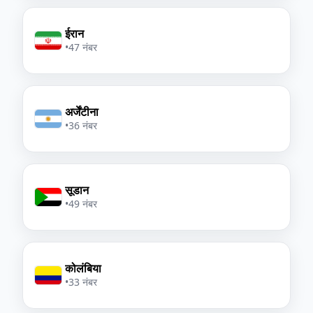
ईरान
•
47 नंबर
अर्जेंटीना
•
36 नंबर
सूडान
•
49 नंबर
कोलंबिया
•
33 नंबर