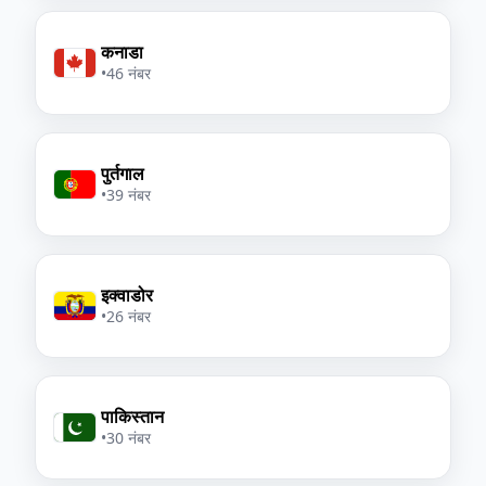
कनाडा
•
46 नंबर
पुर्तगाल
•
39 नंबर
इक्वाडोर
•
26 नंबर
पाकिस्तान
•
30 नंबर