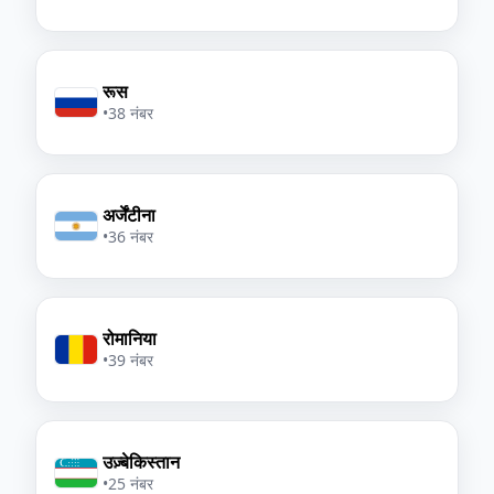
रूस
•
38 नंबर
अर्जेंटीना
•
36 नंबर
रोमानिया
•
39 नंबर
उज़्बेकिस्तान
•
25 नंबर