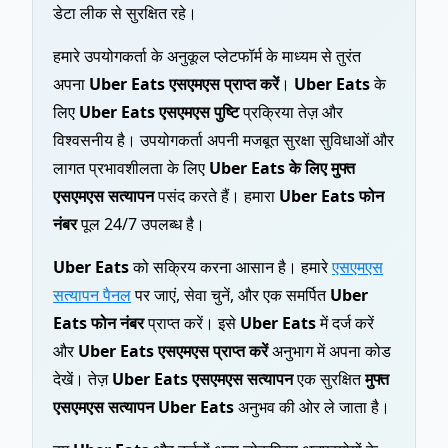
डेटा लीक से सुरक्षित रहे।
हमारे उपयोगकर्ता के अनुकूल प्लेटफॉर्म के माध्यम से तुरंत
अपना
Uber Eats एसएमएस प्राप्त करें
।
Uber Eats
के
लिए
Uber Eats एसएमएस पुष्टि
प्रक्रिया तेज़ और
विश्वसनीय है। उपयोगकर्ता अपनी मजबूत सुरक्षा सुविधाओं और
लागत प्रभावशीलता के लिए
Uber Eats के लिए मुफ्त
एसएमएस सत्यापन
पसंद करते हैं। हमारा
Uber Eats फोन
नंबर
पूल 24/7 उपलब्ध है।
Uber Eats
को सक्रिय करना आसान है। हमारे
एसएमएस
सत्यापन पैनल
पर जाएं, सेवा चुनें, और एक समर्पित
Uber
Eats फोन नंबर
प्राप्त करें। इसे
Uber Eats
में दर्ज करें
और
Uber Eats एसएमएस प्राप्त करें
अनुभाग में अपना कोड
देखें। तेज़
Uber Eats एसएमएस सत्यापन
एक सुरक्षित
मुफ्त
एसएमएस सत्यापन Uber Eats
अनुभव की ओर ले जाता है।