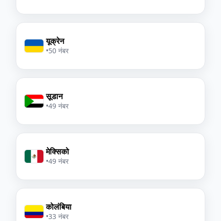
यूक्रेन
•
50 नंबर
सूडान
•
49 नंबर
मेक्सिको
•
49 नंबर
कोलंबिया
•
33 नंबर