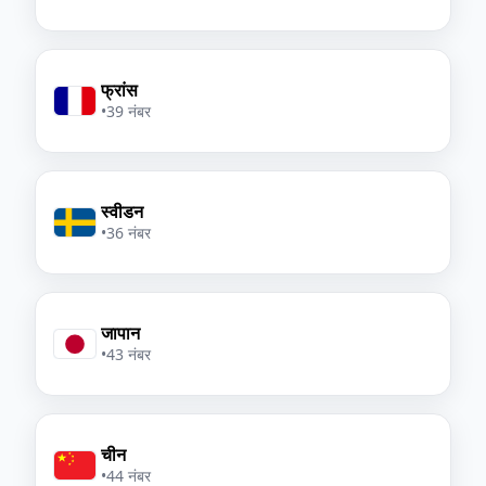
फ्रांस
•
39 नंबर
स्वीडन
•
36 नंबर
जापान
•
43 नंबर
चीन
•
44 नंबर