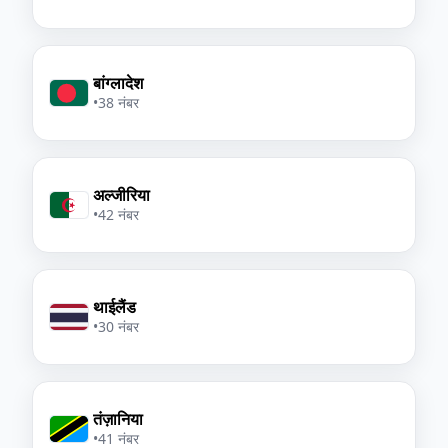
बांग्लादेश
•
38 नंबर
अल्जीरिया
•
42 नंबर
थाईलैंड
•
30 नंबर
तंज़ानिया
•
41 नंबर