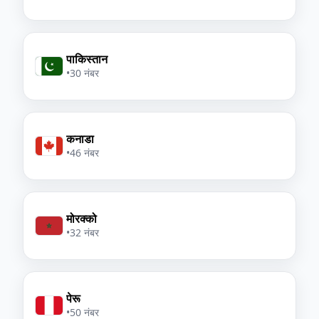
पाकिस्तान
•
30 नंबर
कनाडा
•
46 नंबर
मोरक्को
•
32 नंबर
पेरू
•
50 नंबर