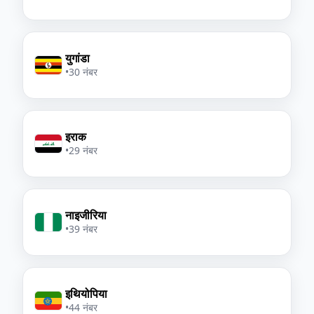
युगांडा
•
30 नंबर
इराक
•
29 नंबर
नाइजीरिया
•
39 नंबर
इथियोपिया
•
44 नंबर