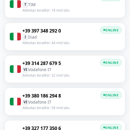
TIM
T
Aktivitas terakhir: 18 mnt lalu
+39 397 348 292 0
ONLINE
Iliad
I
Aktivitas terakhir: 44 mnt lalu
+39 314 287 679 5
ONLINE
Vodafone IT
VI
Aktivitas terakhir: 32 mnt lalu
+39 380 186 294 8
ONLINE
Vodafone IT
VI
Aktivitas terakhir: 58 mnt lalu
+39 327 177 350 6
ONLINE