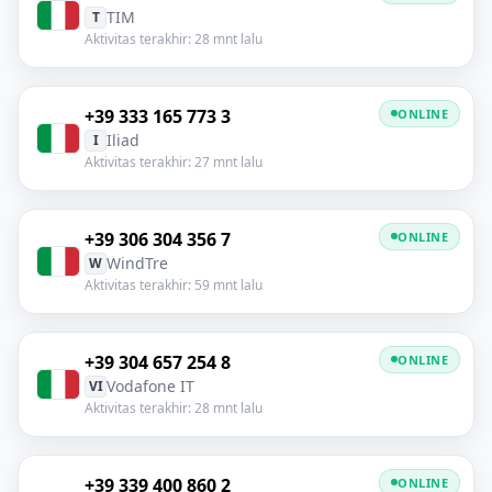
TIM
T
Aktivitas terakhir: 28 mnt lalu
+39 333 165 773 3
ONLINE
Iliad
I
Aktivitas terakhir: 27 mnt lalu
+39 306 304 356 7
ONLINE
WindTre
W
Aktivitas terakhir: 59 mnt lalu
+39 304 657 254 8
ONLINE
Vodafone IT
VI
Aktivitas terakhir: 28 mnt lalu
+39 339 400 860 2
ONLINE