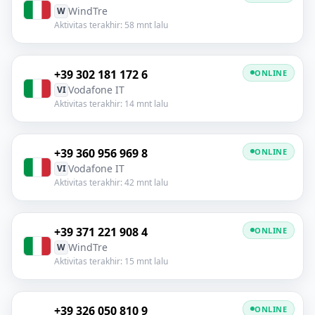
WindTre
W
Aktivitas terakhir: 58 mnt lalu
+39 302 181 172 6
ONLINE
Vodafone IT
VI
Aktivitas terakhir: 14 mnt lalu
+39 360 956 969 8
ONLINE
Vodafone IT
VI
Aktivitas terakhir: 42 mnt lalu
+39 371 221 908 4
ONLINE
WindTre
W
Aktivitas terakhir: 15 mnt lalu
+39 326 050 810 9
ONLINE