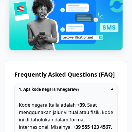
Frequently Asked Questions (FAQ]
1. Apa kode negara %negara%?
▾
Kode negara Italia adalah
+39
. Saat
menggunakan jalur virtual atau fisik, kode
ini didahulukan dalam format
internasional. Misalnya:
+39 555 123 4567
.