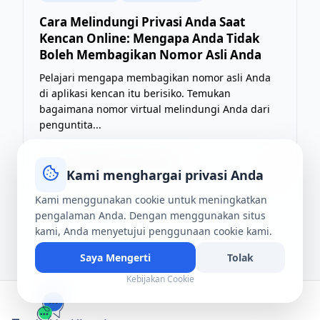
Cara Melindungi Privasi Anda Saat
Kencan Online: Mengapa Anda Tidak
Boleh Membagikan Nomor Asli Anda
Pelajari mengapa membagikan nomor asli Anda
di aplikasi kencan itu berisiko. Temukan
bagaimana nomor virtual melindungi Anda dari
penguntita...
4 Agt 2026
·
8 menit membaca
T
→
Kami menghargai privasi Anda
Kami menggunakan cookie untuk meningkatkan
pengalaman Anda. Dengan menggunakan situs
kami, Anda menyetujui penggunaan cookie kami.
Saya Mengerti
Tolak
Kebijakan Cookie