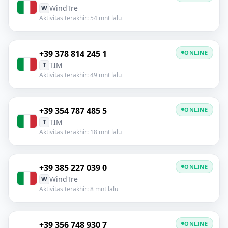
WindTre
W
Aktivitas terakhir: 54 mnt lalu
+39 378 814 245 1
ONLINE
TIM
T
Aktivitas terakhir: 49 mnt lalu
+39 354 787 485 5
ONLINE
TIM
T
Aktivitas terakhir: 18 mnt lalu
+39 385 227 039 0
ONLINE
WindTre
W
Aktivitas terakhir: 8 mnt lalu
+39 356 748 930 7
ONLINE