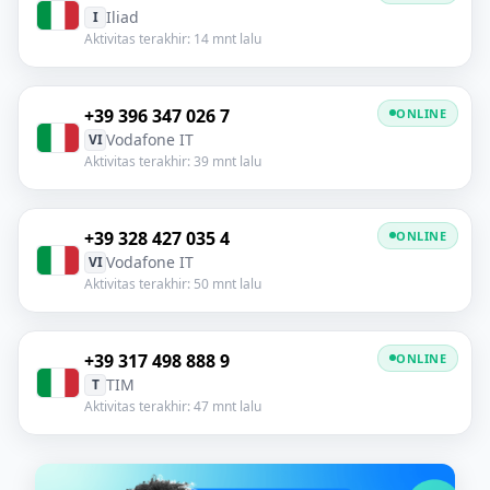
Iliad
I
Aktivitas terakhir: 14 mnt lalu
+39 396 347 026 7
ONLINE
Vodafone IT
VI
Aktivitas terakhir: 39 mnt lalu
+39 328 427 035 4
ONLINE
Vodafone IT
VI
Aktivitas terakhir: 50 mnt lalu
+39 317 498 888 9
ONLINE
TIM
T
Aktivitas terakhir: 47 mnt lalu