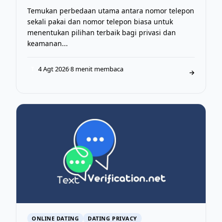
Temukan perbedaan utama antara nomor telepon
sekali pakai dan nomor telepon biasa untuk
menentukan pilihan terbaik bagi privasi dan
keamanan...
4 Agt 2026
·
8 menit membaca
T
→
ONLINE DATING
DATING PRIVACY