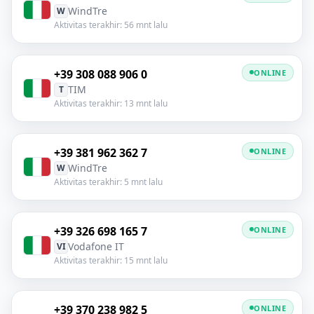
WindTre
W
Aktivitas terakhir: 56 mnt lalu
+39 308 088 906 0
ONLINE
TIM
T
Aktivitas terakhir: 13 mnt lalu
+39 381 962 362 7
ONLINE
WindTre
W
Aktivitas terakhir: 5 mnt lalu
+39 326 698 165 7
ONLINE
Vodafone IT
VI
Aktivitas terakhir: 15 mnt lalu
+39 370 238 982 5
ONLINE