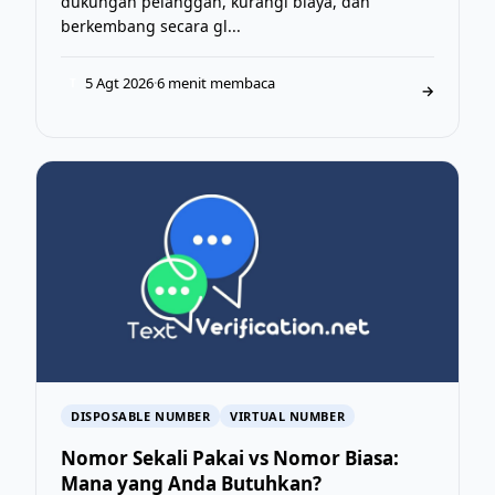
dukungan pelanggan, kurangi biaya, dan
berkembang secara gl...
5 Agt 2026
·
6 menit membaca
T
→
DISPOSABLE NUMBER
VIRTUAL NUMBER
Nomor Sekali Pakai vs Nomor Biasa:
Mana yang Anda Butuhkan?