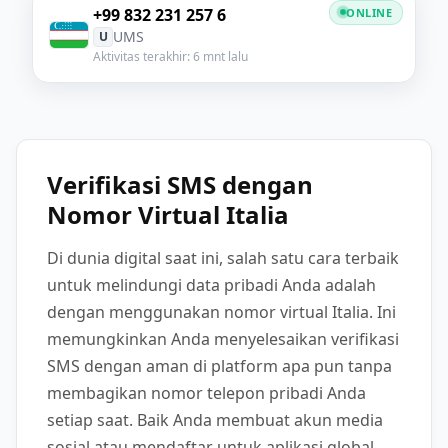
+99 832 231 257 6
ONLINE
UMS
U
Aktivitas terakhir: 6 mnt lalu
Verifikasi SMS dengan
Nomor Virtual Italia
Di dunia digital saat ini, salah satu cara terbaik
untuk melindungi data pribadi Anda adalah
dengan menggunakan nomor virtual Italia. Ini
memungkinkan Anda menyelesaikan verifikasi
SMS dengan aman di platform apa pun tanpa
membagikan nomor telepon pribadi Anda
setiap saat. Baik Anda membuat akun media
sosial atau mendaftar untuk aplikasi global,