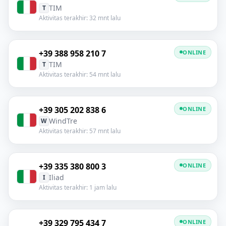
TIM
T
Aktivitas terakhir: 32 mnt lalu
+39 388 958 210 7
ONLINE
TIM
T
Aktivitas terakhir: 54 mnt lalu
+39 305 202 838 6
ONLINE
WindTre
W
Aktivitas terakhir: 57 mnt lalu
+39 335 380 800 3
ONLINE
Iliad
I
Aktivitas terakhir: 1 jam lalu
+39 329 795 434 7
ONLINE