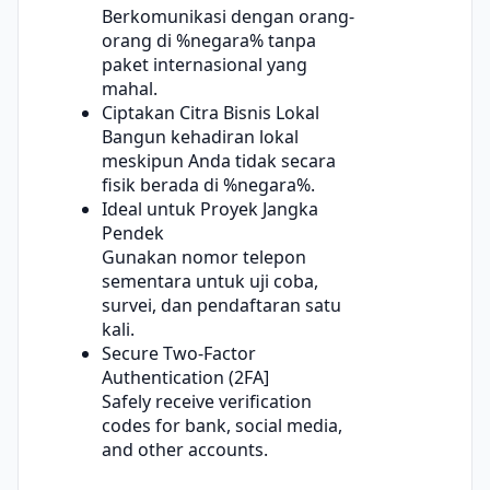
Berkomunikasi dengan orang-
orang di %negara% tanpa
paket internasional yang
mahal.
Ciptakan Citra Bisnis Lokal
Bangun kehadiran lokal
meskipun Anda tidak secara
fisik berada di %negara%.
Ideal untuk Proyek Jangka
Pendek
Gunakan nomor telepon
sementara untuk uji coba,
survei, dan pendaftaran satu
kali.
Secure Two-Factor
Authentication (2FA]
Safely receive verification
codes for bank, social media,
and other accounts.