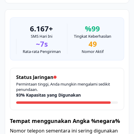
6.167+
%99
SMS Hari Ini
Tingkat Keberhasilan
~7s
49
Rata-rata Pengiriman
Nomor Aktif
Status Jaringan
Permintaan tinggi, Anda mungkin mengalami sedikit
penundaan.
93% Kapasitas yang Digunakan
Tempat menggunakan Angka %negara%
Nomor telepon sementara ini sering digunakan