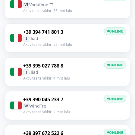
Vodafone IT
VI
Aktivitas terakhir: 36 mnt lalu
+39 394 741 801 3
ONLINE
Iliad
I
Aktivitas terakhir: 52 mnt lalu
+39 395 027 788 8
ONLINE
Iliad
I
Aktivitas terakhir: 4 mnt lalu
+39 390 045 233 7
ONLINE
WindTre
W
Aktivitas terakhir: 2 mnt lalu
+39 397 672 522 6
ONLINE