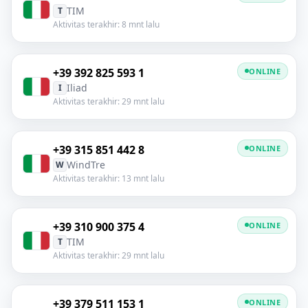
TIM
T
Aktivitas terakhir: 8 mnt lalu
+39 392 825 593 1
ONLINE
Iliad
I
Aktivitas terakhir: 29 mnt lalu
+39 315 851 442 8
ONLINE
WindTre
W
Aktivitas terakhir: 13 mnt lalu
+39 310 900 375 4
ONLINE
TIM
T
Aktivitas terakhir: 29 mnt lalu
+39 379 511 153 1
ONLINE