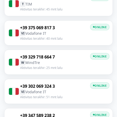
TIM
T
Aktivitas terakhir: 45 mnt lalu
+39 375 069 817 3
ONLINE
Vodafone IT
VI
Aktivitas terakhir: 40 mnt lalu
+39 329 718 664 7
ONLINE
WindTre
W
Aktivitas terakhir: 25 mnt lalu
+39 302 069 324 3
ONLINE
Vodafone IT
VI
Aktivitas terakhir: 51 mnt lalu
+39 347 589 238 2
ONLINE