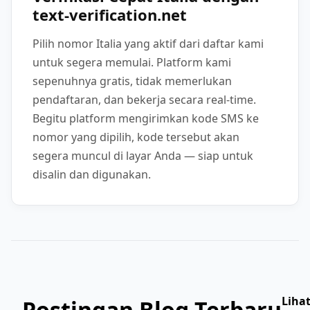
text-verification.net
Pilih nomor Italia yang aktif dari daftar kami
untuk segera memulai. Platform kami
sepenuhnya gratis, tidak memerlukan
pendaftaran, dan bekerja secara real-time.
Begitu platform mengirimkan kode SMS ke
nomor yang dipilih, kode tersebut akan
segera muncul di layar Anda — siap untuk
disalin dan digunakan.
Liha
Postingan Blog Terbaru