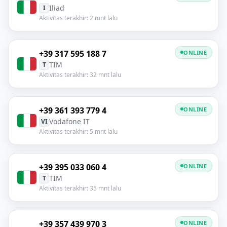
Iliad
I
Aktivitas terakhir: 2 mnt lalu
+39 317 595 188 7
ONLINE
TIM
T
Aktivitas terakhir: 32 mnt lalu
+39 361 393 779 4
ONLINE
Vodafone IT
VI
Aktivitas terakhir: 5 mnt lalu
+39 395 033 060 4
ONLINE
TIM
T
Aktivitas terakhir: 35 mnt lalu
+39 357 439 970 3
ONLINE