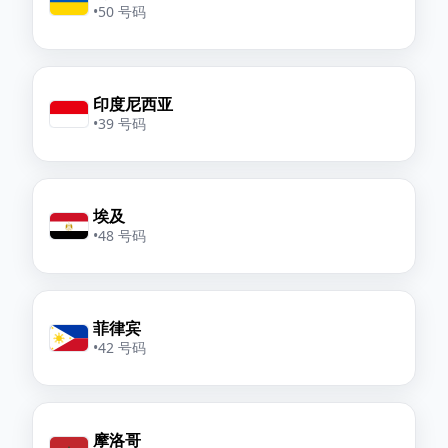
•
50 号码
印度尼西亚
•
39 号码
埃及
•
48 号码
菲律宾
•
42 号码
摩洛哥