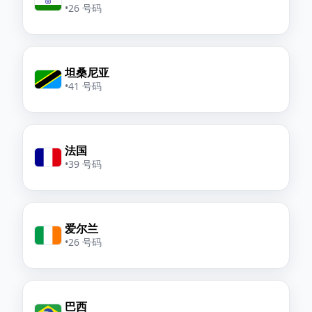
•
26 号码
坦桑尼亚
•
41 号码
法国
•
39 号码
爱尔兰
•
26 号码
巴西