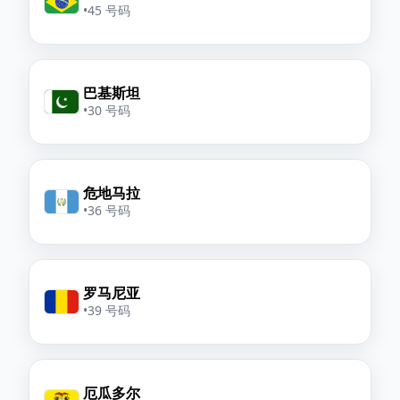
•
45 号码
巴基斯坦
•
30 号码
危地马拉
•
36 号码
罗马尼亚
•
39 号码
厄瓜多尔