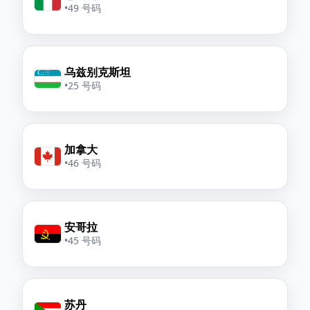
•
49 号码
乌兹别克斯坦
•
25 号码
加拿大
•
46 号码
安哥拉
•
45 号码
苏丹