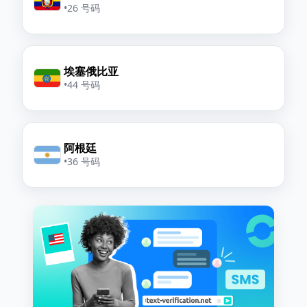
•
26 号码
埃塞俄比亚
•
44 号码
阿根廷
•
36 号码