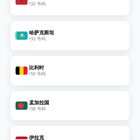
•
32 号码
哈萨克斯坦
•
32 号码
比利时
•
50 号码
孟加拉国
•
38 号码
伊拉克