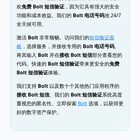
欢
免费 Bolt 短信验证
，因为它具有强大的安全
功能和成本效益。我们的
Bolt 电话号码
池 24/7
全天候可用。
激活
Bolt
非常顺畅。访问我们的
短信验证面
板
，选择服务，并接收专用的
Bolt 电话号码
。
将其输入
Bolt
并在
接收 Bolt 短信
部分查看您的
代码。快速的
Bolt 短信验证
带来更安全的
免费
Bolt 短信验证
体验。
我们支持
Bolt
以及数十个其他热门应用程序的
接收 Bolt 短信
。我们的
Bolt 短信验证
系统高度
重视您的匿名性。立即探索
Bolt
选项，以获得更
好的数字资产保护。