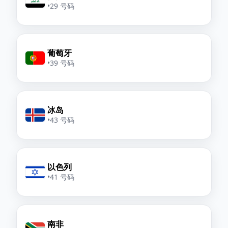
•
29 号码
葡萄牙
•
39 号码
冰岛
•
43 号码
以色列
•
41 号码
南非