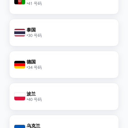
•
41 号码
泰国
•
30 号码
德国
•
34 号码
波兰
•
40 号码
乌克兰