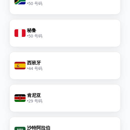
•
50 号码
秘鲁
•
50 号码
西班牙
•
44 号码
肯尼亚
•
29 号码
沙特阿拉伯