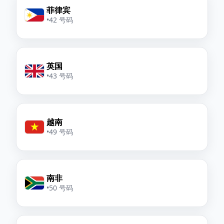
菲律宾
•
42 号码
英国
•
43 号码
越南
•
49 号码
南非
•
50 号码