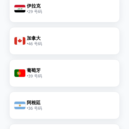
伊拉克
•
29 号码
加拿大
•
46 号码
葡萄牙
•
39 号码
阿根廷
•
36 号码