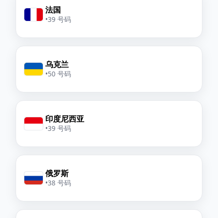
法国
•
39 号码
乌克兰
•
50 号码
印度尼西亚
•
39 号码
俄罗斯
•
38 号码