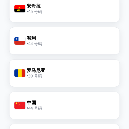
安哥拉
•
45 号码
智利
•
44 号码
罗马尼亚
•
39 号码
中国
•
44 号码