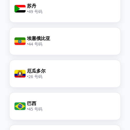
苏丹
•
49 号码
埃塞俄比亚
•
44 号码
厄瓜多尔
•
26 号码
巴西
•
45 号码