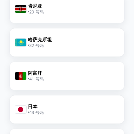
肯尼亚
•
29 号码
哈萨克斯坦
•
32 号码
阿富汗
•
41 号码
日本
•
43 号码