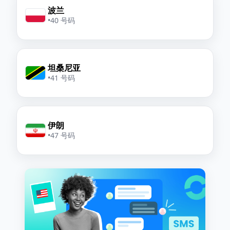
波兰
•
40 号码
坦桑尼亚
•
41 号码
伊朗
•
47 号码