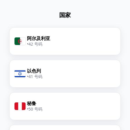
国家
阿尔及利亚
•
42 号码
以色列
•
41 号码
秘鲁
•
50 号码