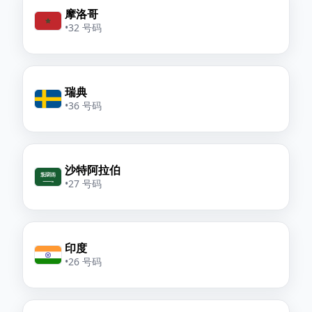
摩洛哥
•
32 号码
瑞典
•
36 号码
沙特阿拉伯
•
27 号码
印度
•
26 号码