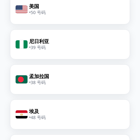
美国
•
50 号码
尼日利亚
•
39 号码
孟加拉国
•
38 号码
埃及
•
48 号码