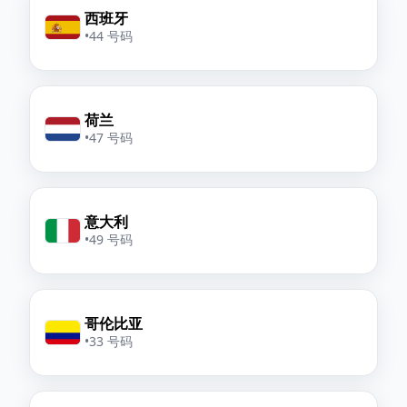
西班牙
•
44 号码
荷兰
•
47 号码
意大利
•
49 号码
哥伦比亚
•
33 号码