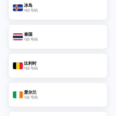
冰岛
•
43 号码
泰国
•
30 号码
比利时
•
50 号码
爱尔兰
•
26 号码