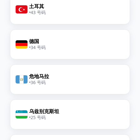
土耳其
•
43 号码
德国
•
34 号码
危地马拉
•
36 号码
乌兹别克斯坦
•
25 号码